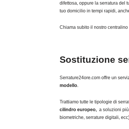
difettosa, oppure la serratura del 
tuo domicilio in tempi rapidi, anche 
Chiama subito il nostro centralin
Sostituzione se
Serrature24ore.com offre un servi
modello
.
Trattiamo tutte le tipologie di ser
cilindro europeo,
a soluzioni più
biometriche, serrature digitali, ecc)