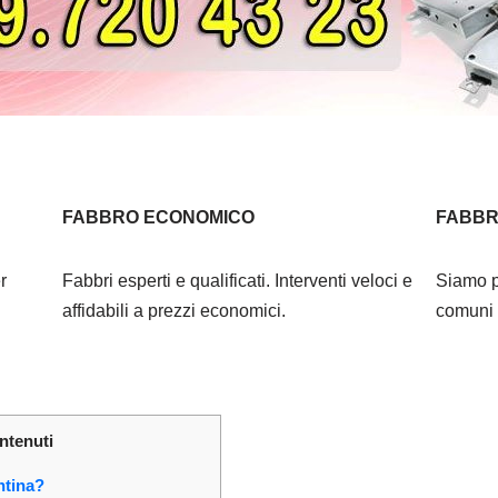
FABBRO ECONOMICO
FABBR
r
Fabbri esperti e qualificati. Interventi veloci e
Siamo p
affidabili a prezzi economici.
comuni l
ntenuti
ntina?