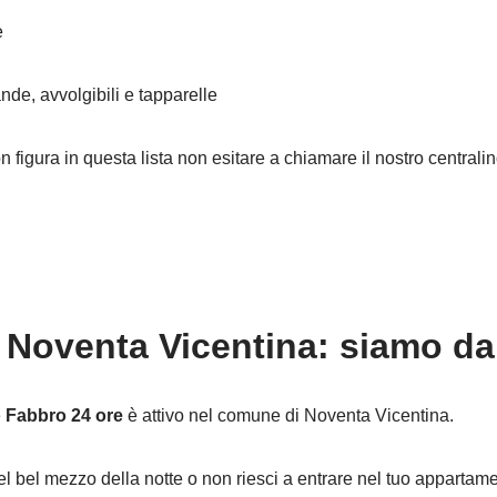
e
nde, avvolgibili e tapparelle
on figura in questa lista non esitare a chiamare il nostro central
Noventa Vicentina: siamo da 
e
Fabbro 24 ore
è attivo nel comune di Noventa Vicentina.
el bel mezzo della notte o non riesci a entrare nel tuo appartam