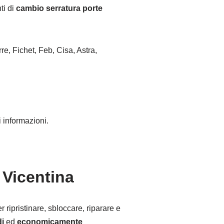
ti di
cambio serratura porte
re, Fichet, Feb, Cisa, Astra,
 informazioni.
 Vicentina
 ripristinare, sbloccare, riparare e
di
ed
economicamente