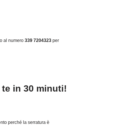
ino al numero
339 7204323
per
te in 30 minuti!
ento perché la serratura è