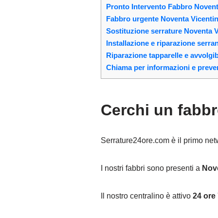
Pronto Intervento Fabbro Noventa
Fabbro urgente Noventa Vicentina
Sostituzione serrature Noventa V
Installazione e riparazione serr
Riparazione tapparelle e avvolgib
Chiama per informazioni e preven
Cerchi un fabb
Serrature24ore.com è il primo networ
I nostri fabbri sono presenti a
Nov
Il nostro centralino è attivo
24 ore 