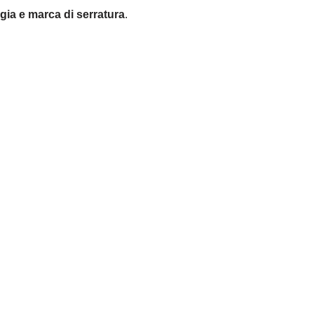
ogia e marca di serratura
.