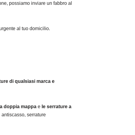
zione, possiamo inviare un fabbro al
urgente al tuo domicilio.
ture di qualsiasi marca e
e a doppia mappa
e
le serrature a
 antiscasso, serrature