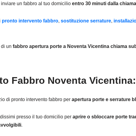
inviare un fabbro al tuo domicilio
entro 30 minuti dalla chiama
i
pronto intervento fabbro
,
sostituzione serrature
,
installaz
e di un
fabbro apertura porte
a Noventa Vicentina chiama sub
to Fabbro Noventa Vicentina:
io di pronto intervento fabbro per
apertura porte e serrature b
dissimi presso il tuo domicilio per
aprire o sbloccare porte trad
vvolgibili
.