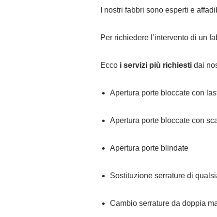
I nostri fabbri sono esperti e affad
Per richiedere l’intervento di un 
Ecco
i servizi più richiesti
dai nost
Apertura porte bloccate con la
Apertura porte bloccate con sc
Apertura porte blindate
Sostituzione serrature di qualsi
Cambio serrature da doppia ma