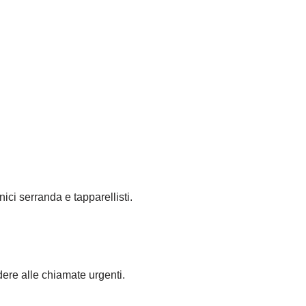
nici serranda e tapparellisti.
dere alle chiamate urgenti.