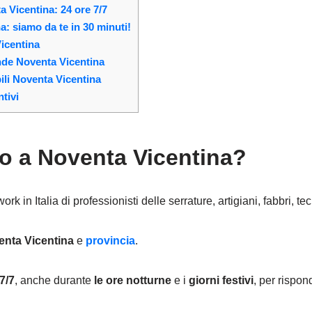
 Vicentina: 24 ore 7/7
: siamo da te in 30 minuti!
icentina
ande Noventa Vicentina
ili Noventa Vicentina
tivi
ro a Noventa Vicentina?
k in Italia di professionisti delle serrature, artigiani, fabbri, tec
enta Vicentina
e
provincia
.
7/7
, anche durante
le ore notturne
e i
giorni festivi
, per rispon