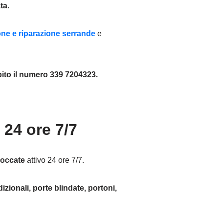
ta
.
ione e riparazione serrande
e
ito il numero 339 7204323.
 24 ore 7/7
loccate
attivo 24 ore 7/7.
izionali, porte blindate, portoni,