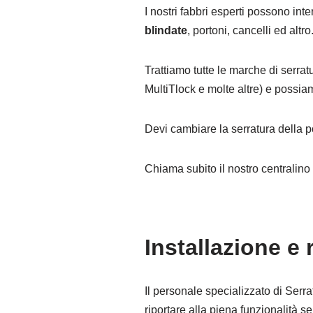
I nostri fabbri esperti possono int
blindate
, portoni, cancelli ed altro
Trattiamo tutte le marche di serrat
MultiTlock e molte altre) e possia
Devi cambiare la serratura della p
Chiama subito il nostro centralin
Installazione e
Il personale specializzato di Serra
riportare alla piena funzionalità 