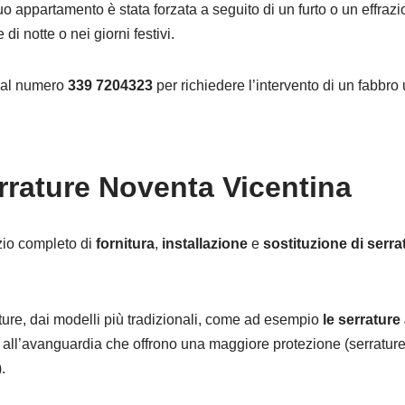
tuo appartamento è stata forzata a seguito di un furto o un effra
di notte o nei giorni festivi.
o al numero
339 7204323
per richiedere l’intervento di un fabbro 
rrature Noventa Vicentina
zio completo di
fornitura
,
installazione
e
sostituzione di serra
rature, dai modelli più tradizionali, come ad esempio
le serratur
 all’avanguardia che offrono una maggiore protezione (serrature
.