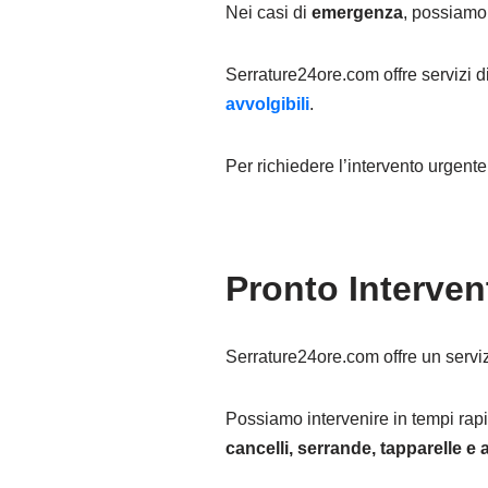
Nei casi di
emergenza
, possiamo 
Serrature24ore.com offre servizi d
avvolgibili
.
Per richiedere l’intervento urgent
Pronto Interven
Serrature24ore.com offre un serviz
Possiamo intervenire in tempi rapi
cancelli, serrande, tapparelle e a