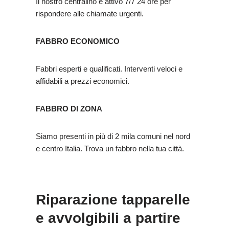
Il nostro centralino è attivo 7/7 24 ore per
rispondere alle chiamate urgenti.
FABBRO ECONOMICO
Fabbri esperti e qualificati. Interventi veloci e
affidabili a prezzi economici.
FABBRO DI ZONA
Siamo presenti in più di 2 mila comuni nel nord
e centro Italia. Trova un fabbro nella tua città.
Riparazione tapparelle
e avvolgibili a partire