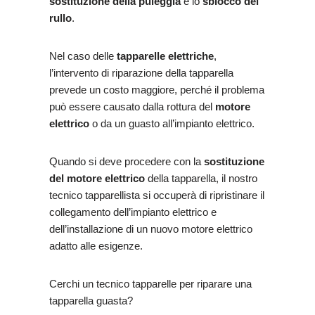
sostituzione della puleggia
e lo
sblocco del
rullo
.
Nel caso delle
tapparelle elettriche
,
l’intervento di riparazione della tapparella
prevede un costo maggiore, perché il problema
può essere causato dalla rottura del
motore
elettrico
o da un guasto all’impianto elettrico.
Quando si deve procedere con la
sostituzione
del motore elettrico
della tapparella, il nostro
tecnico tapparellista si occuperà di ripristinare il
collegamento dell’impianto elettrico e
dell’installazione di un nuovo motore elettrico
adatto alle esigenze.
Cerchi un tecnico tapparelle per riparare una
tapparella guasta?