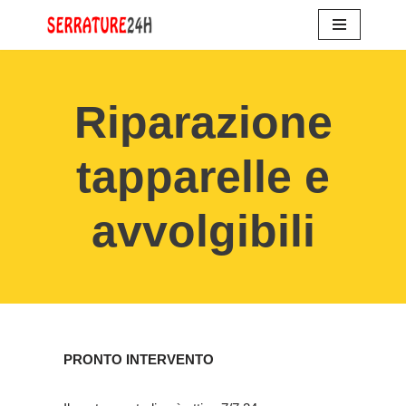
Vai
al
contenuto
Riparazione
tapparelle e
avvolgibili
PRONTO INTERVENTO