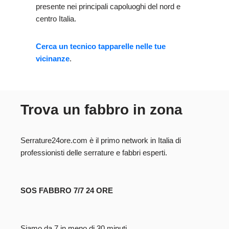
presente nei principali capoluoghi del nord e
centro Italia.
Cerca un tecnico tapparelle nelle tue
vicinanze
.
Trova un fabbro in zona
Serrature24ore.com è il primo network in Italia di
professionisti delle serrature e fabbri esperti.
SOS FABBRO 7/7 24 ORE
Siamo da 7 in meno di 30 minuti