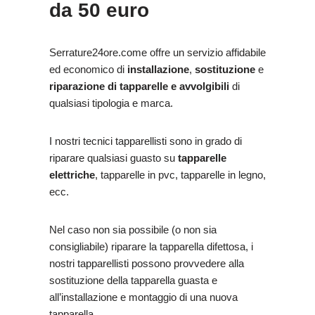
da 50 euro
Serrature24ore.come offre un servizio affidabile
ed economico di
installazione
,
sostituzione
e
riparazione
di tapparelle e avvolgibili
di
qualsiasi tipologia e marca.
I nostri tecnici tapparellisti sono in grado di
riparare qualsiasi guasto su
tapparelle
elettriche
, tapparelle in pvc, tapparelle in legno,
ecc.
Nel caso non sia possibile (o non sia
consigliabile) riparare la tapparella difettosa, i
nostri tapparellisti possono provvedere alla
sostituzione della tapparella guasta e
all’installazione e montaggio di una nuova
tapparella.