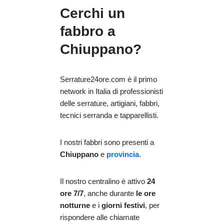
Cerchi un
fabbro a
Chiuppano?
Serrature24ore.com è il primo
network in Italia di professionisti
delle serrature, artigiani, fabbri,
tecnici serranda e tapparellisti.
I nostri fabbri sono presenti a
Chiuppano
e
provincia
.
Il nostro centralino è attivo
24
ore 7/7
, anche durante
le ore
notturne
e i
giorni festivi
, per
rispondere alle chiamate