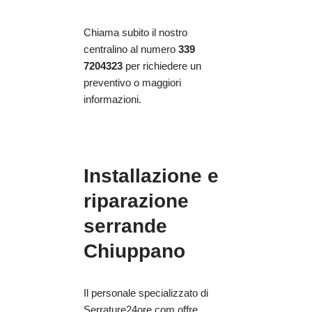
Chiama subito il nostro
centralino al numero
339
7204323
per richiedere un
preventivo o maggiori
informazioni.
Installazione e
riparazione
serrande
Chiuppano
Il personale specializzato di
Serrature24ore.com offre