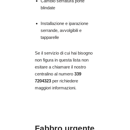
Cambio serratura porte
blindate
Installazione e iparazione
serrande, avvolgibili e
tapparelle
Se il servizio di cui hai bisogno
non figura in questa lista non
esitare a chiamare il nostro
centralino al numero
339
7204323
per richiedere
maggiori informazioni.
Fabbro urgente