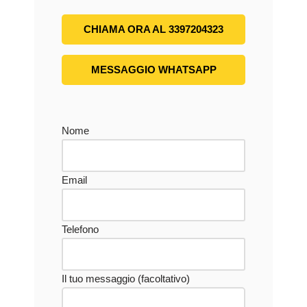
CHIAMA ORA AL 3397204323
MESSAGGIO WHATSAPP
Nome
Email
Telefono
Il tuo messaggio (facoltativo)