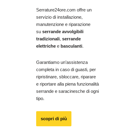
Serrature24ore.com offre un
servizio di installazione,
manutenzione e riparazione
su
serrande avvolgibili
tradizionali
,
serrande
elettriche
e
basculanti
.
Garantiamo un’assistenza
completa in caso di guasti, per
ripristinare, sbloccare, riparare
e riportare alla piena funzionalità
serrande e saracinesche di ogni
tipo.
scopri di più