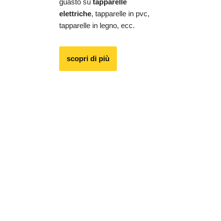
guasto su
tapparelle
elettriche
, tapparelle in pvc,
tapparelle in legno, ecc.
scopri di più