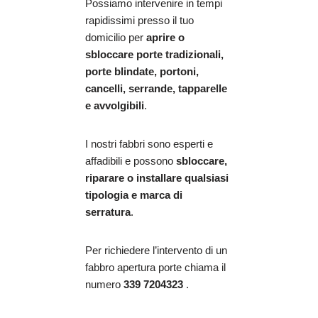
Possiamo intervenire in tempi
rapidissimi presso il tuo
domicilio per
aprire o
sbloccare porte tradizionali,
porte blindate, portoni,
cancelli, serrande, tapparelle
e avvolgibili
.
I nostri fabbri sono esperti e
affadibili e possono
sbloccare,
riparare o installare qualsiasi
tipologia e marca di
serratura
.
Per richiedere l’intervento di un
fabbro apertura porte chiama il
numero
339 7204323
.