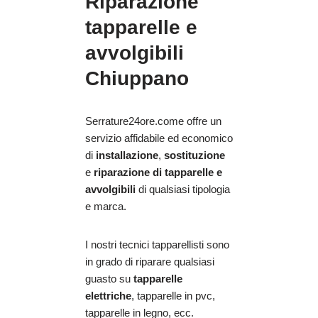
Riparazione
tapparelle e
avvolgibili
Chiuppano
Serrature24ore.come offre un
servizio affidabile ed economico
di
installazione
,
sostituzione
e
riparazione
di tapparelle e
avvolgibili
di qualsiasi tipologia
e marca.
I nostri tecnici tapparellisti sono
in grado di riparare qualsiasi
guasto su
tapparelle
elettriche
, tapparelle in pvc,
tapparelle in legno, ecc.