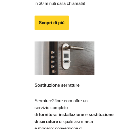
in 30 minuti dalla chiamata!
Scopri di più
Sostituzione serrature
Serrature24ore.com offre un
servizio completo
di
fornitura
,
installazione
e
sostituzione
di serrature
di qualsiasi marca
e modello: conversione di