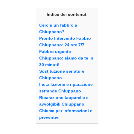
Indice dei contenuti
Cerchi un fabbro a
Chiuppano?
Pronto Intervento Fabbro
Chiuppano: 24 ore 7/7
Fabbro urgente
Chiuppano: siamo da te in
30 minuti!
Sostituzione serrature
Chiuppano
Installazione e riparazione
serrande Chiuppano
Riparazione tapparelle e
avvolgibili Chiuppano
Chiama per informazioni e
preventivi