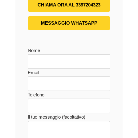
CHIAMA ORA AL 3397204323
MESSAGGIO WHATSAPP
Nome
Email
Telefono
Il tuo messaggio (facoltativo)