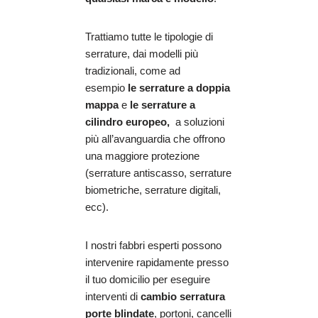
Trattiamo tutte le tipologie di
serrature, dai modelli più
tradizionali, come ad
esempio
le serrature a doppia
mappa
e
le serrature a
cilindro europeo,
a soluzioni
più all’avanguardia che offrono
una maggiore protezione
(serrature antiscasso, serrature
biometriche, serrature digitali,
ecc).
I nostri fabbri esperti possono
intervenire rapidamente presso
il tuo domicilio per eseguire
interventi di
cambio serratura
porte blindate
, portoni, cancelli