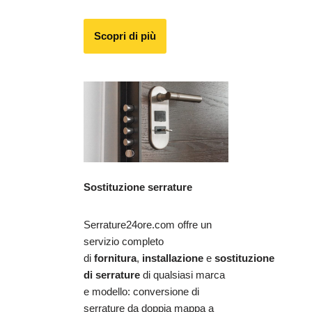
Scopri di più
Sostituzione serrature
Serrature24ore.com offre un
servizio completo
di
fornitura
,
installazione
e
sostituzione
di serrature
di qualsiasi marca
e modello: conversione di
serrature da doppia mappa a