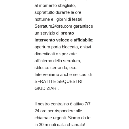
al momento sbagliato,
soprattutto durante le ore
notturne e i giorni di festa!
Serrature24ore.com garantisce
un servizio di
pronto
intervento veloce e affidabile
:
apertura porta bloccata, chiavi
dimenticati o spezzate
all’interno della serratura,
sblocco serranda, ecc.
Interveniamo anche nei casi di
SFRATTI E SEQUESTRI
GIUDIZIARI.
Il nostro centralino è attivo 7/7
24 ore per rispondere alle
chiamate urgenti. Siamo da te
in 30 minuti dalla chiamata!