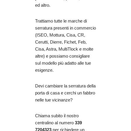
ed altro.
Trattiamo tutte le marche di
serratura presenti in commercio
(ISEO, Mottura, Cisa, CR,
Cerutti, Dierre, Fichet, Feb,
Cisa, Astra, MultiTlock e molte
altre) e possiamo consigliare
sul modello più adatto alle tue
esigenze.
Devi cambiare la serratura della
porta di casa e cerchi un fabbro
nelle tue vicinanze?
Chiama subito il nostro
centralino al numero
339
7204323
per richiedere un