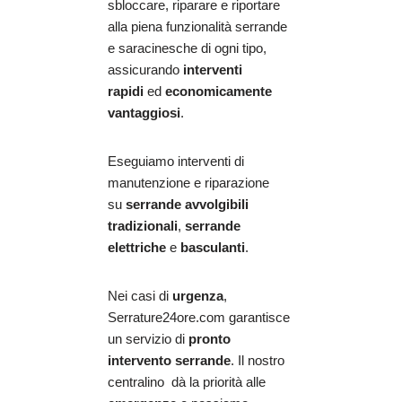
sbloccare, riparare e riportare
alla piena funzionalità serrande
e saracinesche di ogni tipo,
assicurando
interventi
rapidi
ed
economicamente
vantaggiosi
.
Eseguiamo interventi di
manutenzione e riparazione
su
serrande avvolgibili
tradizionali
,
serrande
elettriche
e
basculanti
.
Nei casi di
urgenza
,
Serrature24ore.com garantisce
un servizio di
pronto
intervento serrande
. Il nostro
centralino dà la priorità alle