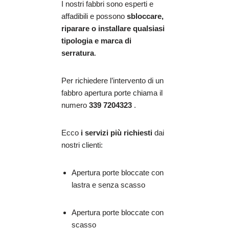
I nostri fabbri sono esperti e
affadibili e possono
sbloccare,
riparare o installare qualsiasi
tipologia e marca di
serratura
.
Per richiedere l’intervento di un
fabbro apertura porte chiama il
numero
339 7204323
.
Ecco
i servizi più richiesti
dai
nostri clienti:
Apertura porte bloccate con
lastra e senza scasso
Apertura porte bloccate con
scasso