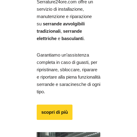
Serrature24ore.com offre un
servizio di installazione,
manutenzione e riparazione
su
serrande avvolgibili
tradizionali
,
serrande
elettriche
e
basculanti
.
Garantiamo un’assistenza
completa in caso di guasti, per
ripristinare, sbloccare, riparare
e riportare alla piena funzionalità
serrande e saracinesche di ogni
tipo.
scopri di più