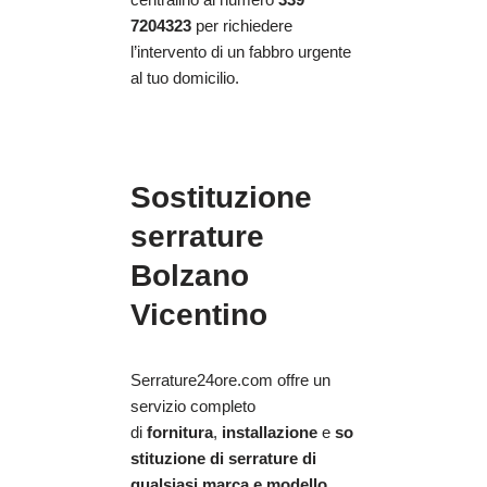
7204323
per richiedere
l’intervento di un fabbro urgente
al tuo domicilio.
Sostituzione
serrature
Bolzano
Vicentino
Serrature24ore.com offre un
servizio completo
di
fornitura
,
installazione
e
so
stituzione di serrature di
qualsiasi marca e modello
.