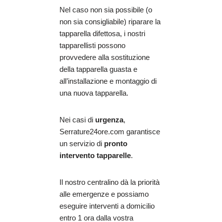
Nel caso non sia possibile (o
non sia consigliabile) riparare la
tapparella difettosa, i nostri
tapparellisti possono
provvedere alla sostituzione
della tapparella guasta e
all’installazione e montaggio di
una nuova tapparella.
Nei casi di
urgenza
,
Serrature24ore.com garantisce
un servizio di
pronto
intervento tapparelle
.
Il nostro centralino dà la priorità
alle emergenze e possiamo
eseguire interventi a domicilio
entro 1 ora dalla vostra