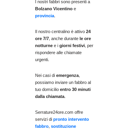
I nostri fabbri sono presenti a
Bolzano Vicentino
e
provincia
.
Il nostro centralino è attivo
24
ore 7/7
, anche durante
le ore
notturne
e i
giorni festivi
, per
rispondere alle chiamate
urgenti.
Nei casi di
emergenza
,
possiamo inviare un fabbro al
tuo domicilio
entro 30 minuti
dalla chiamata
.
Serrature24ore.com offre
servizi di
pronto intervento
fabbro
,
sostituzione