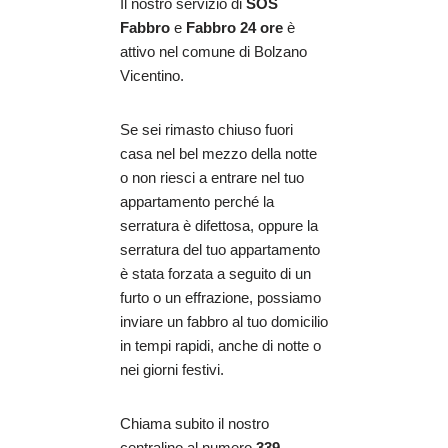
Il nostro servizio di
SOS
Fabbro
e
Fabbro 24 ore
è
attivo nel comune di Bolzano
Vicentino.
Se sei rimasto chiuso fuori
casa nel bel mezzo della notte
o non riesci a entrare nel tuo
appartamento perché la
serratura è difettosa, oppure la
serratura del tuo appartamento
è stata forzata a seguito di un
furto o un effrazione, possiamo
inviare un fabbro al tuo domicilio
in tempi rapidi, anche di notte o
nei giorni festivi.
Chiama subito il nostro
centralino al numero
339