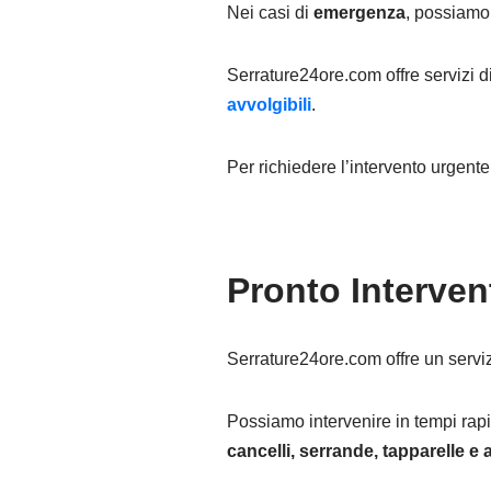
Nei casi di
emergenza
, possiamo 
Serrature24ore.com offre servizi d
avvolgibili
.
Per richiedere l’intervento urgent
Pronto Interven
Serrature24ore.com offre un serviz
Possiamo intervenire in tempi rapi
cancelli, serrande, tapparelle e a