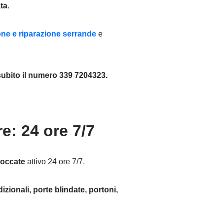
ta
.
ione e riparazione serrande
e
ubito il numero 339 7204323.
: 24 ore 7/7
loccate
attivo 24 ore 7/7.
izionali, porte blindate, portoni,