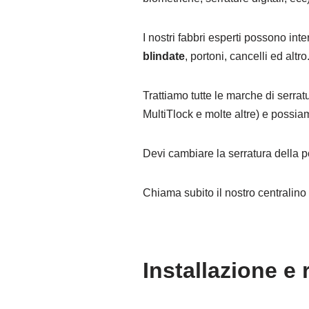
I nostri fabbri esperti possono int
blindate
, portoni, cancelli ed altro
Trattiamo tutte le marche di serrat
MultiTlock e molte altre) e possia
Devi cambiare la serratura della p
Chiama subito il nostro centralin
Installazione e