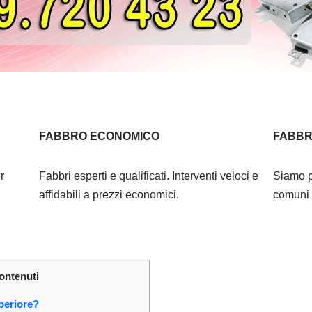
FABBRO ECONOMICO
FABBR
r
Fabbri esperti e qualificati. Interventi veloci e
Siamo p
affidabili a prezzi economici.
comuni l
contenuti
periore?