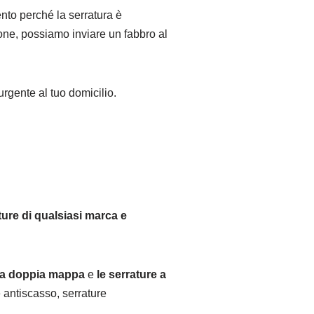
ento perché la serratura è
zione, possiamo inviare un fabbro al
urgente al tuo domicilio.
ture di qualsiasi marca e
e a doppia mappa
e
le serrature a
 antiscasso, serrature