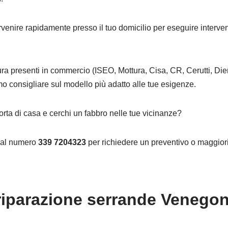
ervenire rapidamente presso il tuo domicilio per eseguire interven
.
ura presenti in commercio (ISEO, Mottura, Cisa, CR, Cerutti, Dier
mo consigliare sul modello più adatto alle tue esigenze.
orta di casa e cerchi un fabbro nelle tue vicinanze?
o al numero
339 7204323
per richiedere un preventivo o maggiori
 riparazione serrande Venego