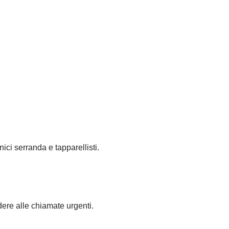
nici serranda e tapparellisti.
dere alle chiamate urgenti.