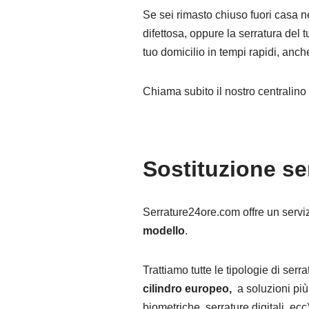
Se sei rimasto chiuso fuori casa n
difettosa, oppure la serratura del 
tuo domicilio in tempi rapidi, anche 
Chiama subito il nostro centralin
Sostituzione s
Serrature24ore.com offre un servi
modello
.
Trattiamo tutte le tipologie di ser
cilindro europeo,
a soluzioni più
biometriche, serrature digitali, ecc)