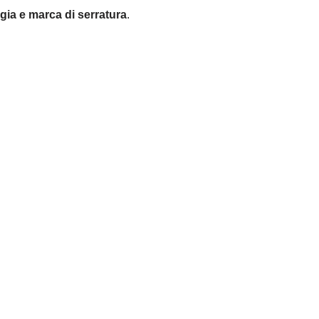
ogia e marca di serratura
.