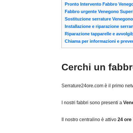
Pronto Intervento Fabbro Venego
Fabbro urgente Venegono Superio
Sostituzione serrature Venegono
Installazione e riparazione ser
Riparazione tapparelle e avvolgi
Chiama per informazioni e preven
Cerchi un fabb
Serrature24ore.com è il primo networ
I nostri fabbri sono presenti a
Ven
Il nostro centralino è attivo
24 ore 