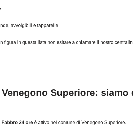
e
nde, avvolgibili e tapparelle
on figura in questa lista non esitare a chiamare il nostro central
 Venegono Superiore: siamo d
e
Fabbro 24 ore
è attivo nel comune di Venegono Superiore.