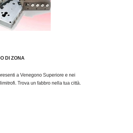
O DI ZONA
resenti a Venegono Superiore e nei
imitrofi. Trova un fabbro nella tua città.