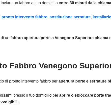
inviare un fabbro al tuo domicilio
entro 30 minuti dalla chiama
i
pronto intervento fabbro
,
sostituzione serrature
,
installaz
e di un
fabbro apertura porte
a Venegono Superiore chiama s
to Fabbro Venegono Superiore
io di pronto intervento fabbro per
apertura porte e serrature b
dissimi presso il tuo domicilio per
aprire o sbloccare porte trad
vvolgibili
.