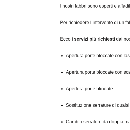
I nostri fabbri sono esperti e affad
Per richiedere l’intervento di un 
Ecco
i servizi più richiesti
dai nost
Apertura porte bloccate con la
Apertura porte bloccate con sc
Apertura porte blindate
Sostituzione serrature di qualsi
Cambio serrature da doppia ma