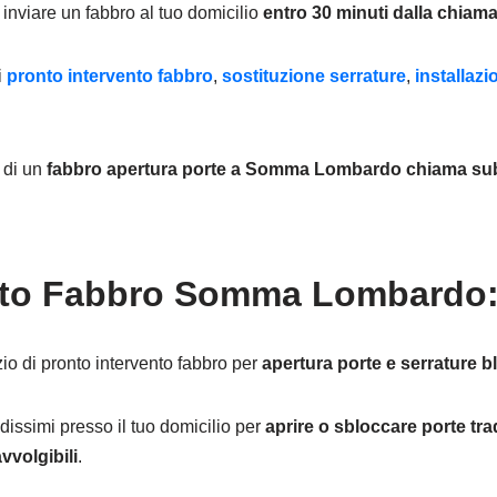
inviare un fabbro al tuo domicilio
entro 30 minuti dalla chiama
i
pronto intervento fabbro
,
sostituzione serrature
,
installaz
e di un
fabbro apertura porte
a Somma Lombardo chiama subi
nto Fabbro Somma Lombardo: 
io di pronto intervento fabbro per
apertura porte e serrature b
dissimi presso il tuo domicilio per
aprire o sbloccare porte trad
vvolgibili
.