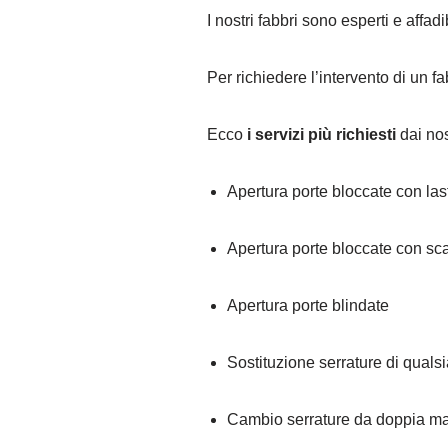
I nostri fabbri sono esperti e affad
Per richiedere l’intervento di un 
Ecco
i servizi più richiesti
dai nost
Apertura porte bloccate con la
Apertura porte bloccate con sc
Apertura porte blindate
Sostituzione serrature di qualsi
Cambio serrature da doppia ma