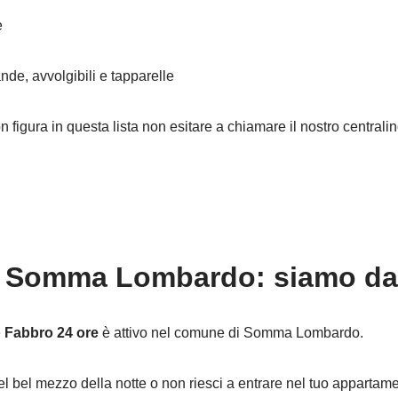
e
nde, avvolgibili e tapparelle
on figura in questa lista non esitare a chiamare il nostro central
 Somma Lombardo: siamo da t
e
Fabbro 24 ore
è attivo nel comune di Somma Lombardo.
el bel mezzo della notte o non riesci a entrare nel tuo appartam