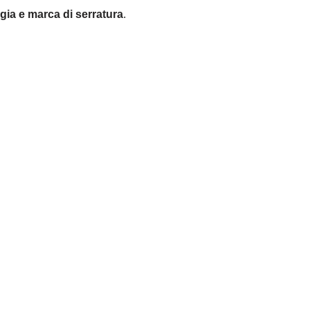
ogia e marca di serratura
.