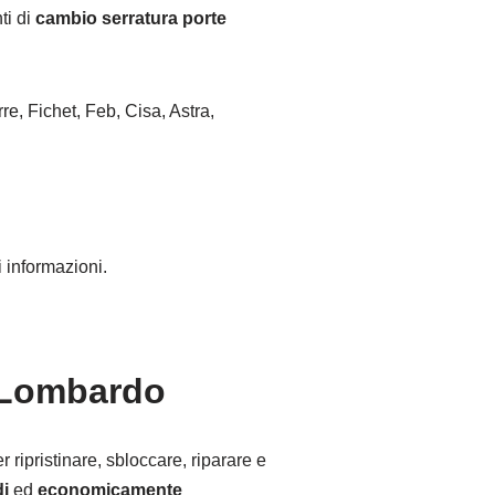
ti di
cambio serratura porte
re, Fichet, Feb, Cisa, Astra,
 informazioni.
a Lombardo
 ripristinare, sbloccare, riparare e
di
ed
economicamente