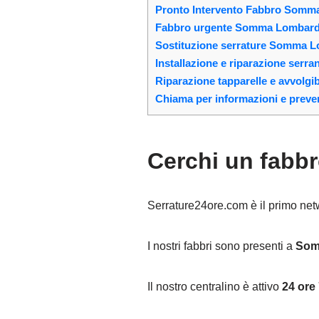
Pronto Intervento Fabbro Somma
Fabbro urgente Somma Lombardo:
Sostituzione serrature Somma 
Installazione e riparazione se
Riparazione tapparelle e avvolg
Chiama per informazioni e preven
Cerchi un fab
Serrature24ore.com è il primo networ
I nostri fabbri sono presenti a
Som
Il nostro centralino è attivo
24 ore 