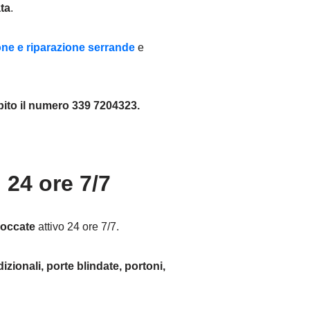
ta
.
ione e riparazione serrande
e
to il numero 339 7204323.
24 ore 7/7
loccate
attivo 24 ore 7/7.
izionali, porte blindate, portoni,