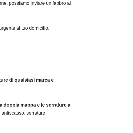
zione, possiamo inviare un fabbro al
urgente al tuo domicilio.
ture di qualsiasi marca e
e a doppia mappa
e
le serrature a
 antiscasso, serrature