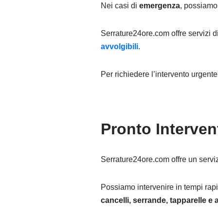
Nei casi di
emergenza
, possiamo 
Serrature24ore.com offre servizi d
avvolgibili
.
Per richiedere l’intervento urgent
Pronto Interve
Serrature24ore.com offre un serviz
Possiamo intervenire in tempi rapi
cancelli, serrande, tapparelle e a