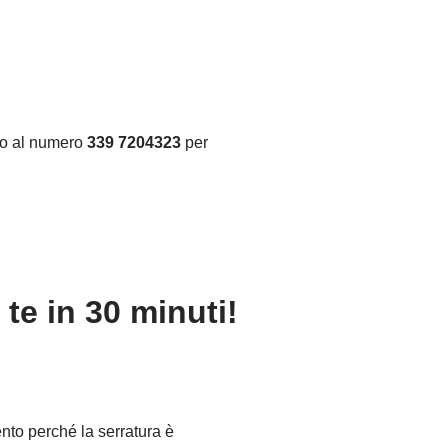
ino al numero
339 7204323
per
e in 30 minuti!
ento perché la serratura è