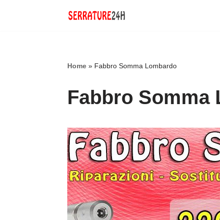
Vai
al
contenuto
Home
»
Fabbro Somma Lombardo
Fabbro Somma 