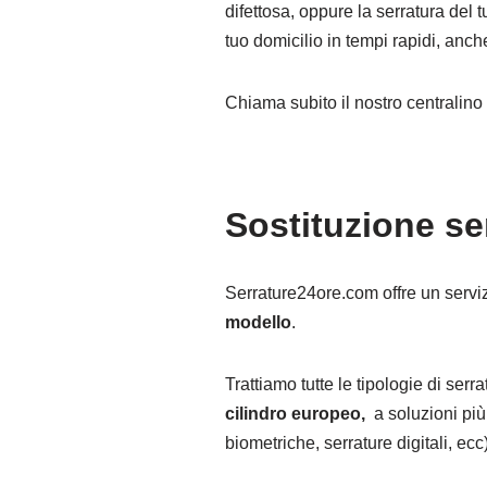
difettosa, oppure la serratura del 
tuo domicilio in tempi rapidi, anche 
Chiama subito il nostro centralin
Sostituzione s
Serrature24ore.com offre un servi
modello
.
Trattiamo tutte le tipologie di ser
cilindro europeo,
a soluzioni più
biometriche, serrature digitali, ecc)