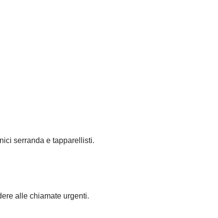
nici serranda e tapparellisti.
dere alle chiamate urgenti.