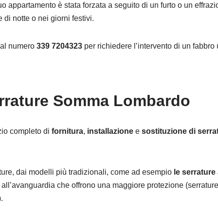
tuo appartamento è stata forzata a seguito di un furto o un effra
di notte o nei giorni festivi.
o al numero
339 7204323
per richiedere l’intervento di un fabbro 
errature Somma Lombardo
zio completo di
fornitura
,
installazione
e
sostituzione di serra
rature, dai modelli più tradizionali, come ad esempio
le serratur
 all’avanguardia che offrono una maggiore protezione (serrature
.