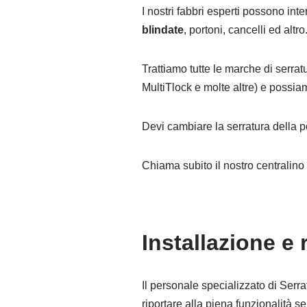
I nostri fabbri esperti possono int
blindate
, portoni, cancelli ed altro
Trattiamo tutte le marche di serrat
MultiTlock e molte altre) e possia
Devi cambiare la serratura della p
Chiama subito il nostro centralin
Installazione 
Il personale specializzato di Serra
riportare alla piena funzionalità 