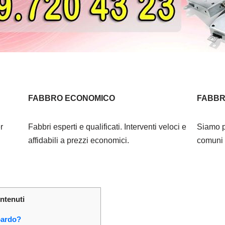
FABBRO ECONOMICO
FABBR
r
Fabbri esperti e qualificati. Interventi veloci e
Siamo p
affidabili a prezzi economici.
comuni l
ontenuti
bardo?