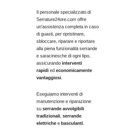
Il personale specializzato di
Serrature24ore.com offre
un’assistenza completa in caso
di guasti, per ripristinare,
sbloccare, riparare e riportare
alla piena funzionalità serrande
e saracinesche di ogni tipo,
assicurando
interventi
rapidi
ed
economicamente
vantaggiosi
.
Eseguiamo interventi di
manutenzione e riparazione
su
serrande avvolgibili
tradizionali
,
serrande
elettriche
e
basculanti
.