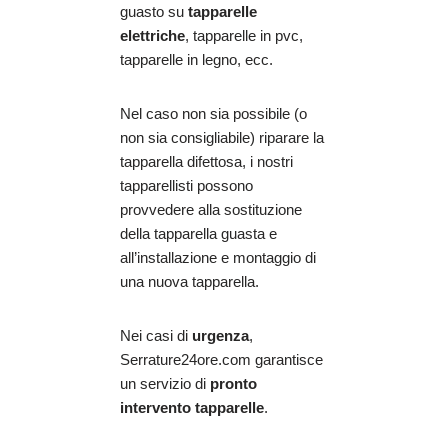
guasto su
tapparelle
elettriche
, tapparelle in pvc,
tapparelle in legno, ecc.
Nel caso non sia possibile (o
non sia consigliabile) riparare la
tapparella difettosa, i nostri
tapparellisti possono
provvedere alla sostituzione
della tapparella guasta e
all’installazione e montaggio di
una nuova tapparella.
Nei casi di
urgenza
,
Serrature24ore.com garantisce
un servizio di
pronto
intervento tapparelle
.