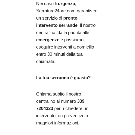
Nei casi di
urgenza
,
Serrature24ore.com garantisce
un servizio di
pronto
intervento serrande
. Il nostro
centralino dà la priorità alle
emergenze
e possiamo
eseguire interventi a domicilio
entro 30 minuti dalla tua
chiamata.
La tua serranda è guasta?
Chiama subito il nostro
centralino al numero
339
7204323
per richiedere un
intervento, un preventivo o
maggiori informazioni.