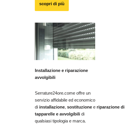
scopri di più
Installazione e riparazione
avvolgibili
Serrature24ore.come offre un
servizio affidabile ed economico
di
installazione
,
sostituzione
e
riparazione
di
tapparelle e avvolgibili
di
qualsiasi tipologia e marca.