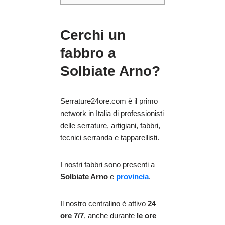
Cerchi un
fabbro a
Solbiate Arno?
Serrature24ore.com è il primo
network in Italia di professionisti
delle serrature, artigiani, fabbri,
tecnici serranda e tapparellisti.
I nostri fabbri sono presenti a
Solbiate Arno
e
provincia
.
Il nostro centralino è attivo
24
ore 7/7
, anche durante
le ore