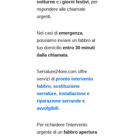
notturne
e i
giorni festivi
, per
rispondere alle chiamate
urgenti.
Nei casi di
emergenza
,
possiamo inviare un fabbro al
tuo domicilio
entro 30 minuti
dalla chiamata
.
Serrature24ore.com offre
servizi di
pronto intervento
fabbro
,
sostituzione
serrature
,
installazione e
riparazione serrande
e
avvolgibili
.
Per richiedere l’intervento
urgente di un
fabbro apertura