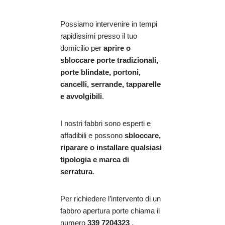
Possiamo intervenire in tempi
rapidissimi presso il tuo
domicilio per
aprire o
sbloccare porte tradizionali,
porte blindate, portoni,
cancelli, serrande, tapparelle
e avvolgibili
.
I nostri fabbri sono esperti e
affadibili e possono
sbloccare,
riparare o installare qualsiasi
tipologia e marca di
serratura
.
Per richiedere l’intervento di un
fabbro apertura porte chiama il
numero
339 7204323
.