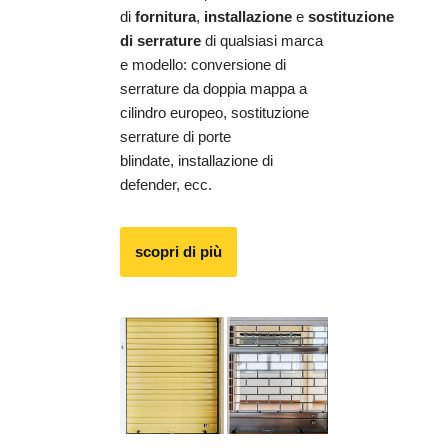
di
fornitura
,
installazione
e
sostituzione
di serrature
di qualsiasi marca
e modello: conversione di
serrature da doppia mappa a
cilindro europeo, sostituzione
serrature di porte
blindate, installazione di
defender, ecc.
scopri di più