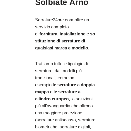
Solbiate Arno
Serrature24ore.com offre un
servizio completo
di
fornitura
,
installazione
e
so
stituzione di serrature di
qualsiasi marca e modello
.
Trattiamo tutte le tipologie di
serrature, dai modelli più
tradizionali, come ad
esempio
le serrature a doppia
mappa
e
le serrature a
cilindro europeo,
a soluzioni
più all’avanguardia che offrono
una maggiore protezione
(serrature antiscasso, serrature
biometriche, serrature digitali,