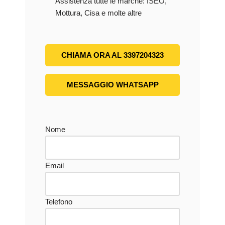
Assistenza tutte le marche: ISEO,
Mottura, Cisa e molte altre
CHIAMA ORA AL 3397204323
MESSAGGIO WHATSAPP
Nome
Email
Telefono