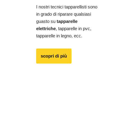
I nostri tecnici tapparellisti sono
in grado di riparare qualsiasi
guasto su
tapparelle
elettriche
, tapparelle in pvc,
tapparelle in legno, ecc.
scopri di più