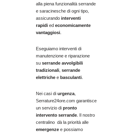
alla piena funzionalità serrande
e saracinesche di ogni tipo,
assicurando
interventi
rapidi
ed
economicamente
vantaggiosi
.
Eseguiamo interventi di
manutenzione e riparazione
su
serrande avvolgibili
tradizionali
,
serrande
elettriche
e
basculanti
.
Nei casi di
urgenza
,
Serrature24ore.com garantisce
un servizio di
pronto
intervento serrande
. Il nostro
centralino dà la priorità alle
emergenze
e possiamo