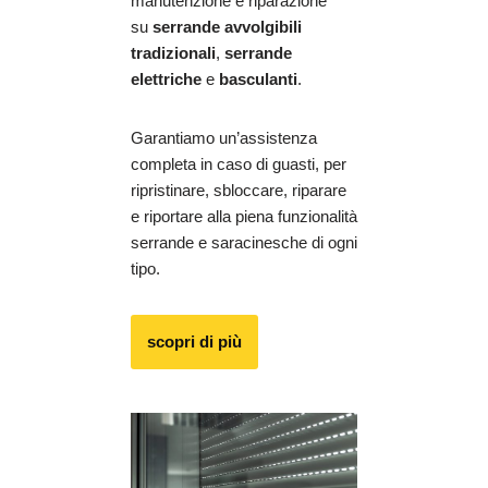
manutenzione e riparazione
su
serrande avvolgibili
tradizionali
,
serrande
elettriche
e
basculanti
.
Garantiamo un’assistenza
completa in caso di guasti, per
ripristinare, sbloccare, riparare
e riportare alla piena funzionalità
serrande e saracinesche di ogni
tipo.
scopri di più