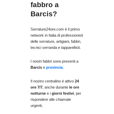
fabbro a
Barcis?
Serrature24ore.com è il primo
network in Italia di professionisti
delle serrature, artigiani, fabbri,
tecnici serranda e tapparellisti.
I nostri fabbri sono presenti a
Barcis
e
provincia
.
Il nostro centralino è attivo
24
ore 7/7
, anche durante
le ore
notturne
e i
giorni festivi
, per
rispondere alle chiamate
urgenti.