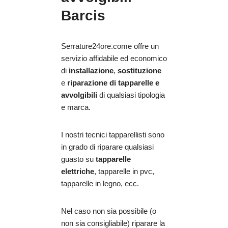
Barcis
Serrature24ore.come offre un
servizio affidabile ed economico
di
installazione
,
sostituzione
e
riparazione
di tapparelle e
avvolgibili
di qualsiasi tipologia
e marca.
I nostri tecnici tapparellisti sono
in grado di riparare qualsiasi
guasto su
tapparelle
elettriche
, tapparelle in pvc,
tapparelle in legno, ecc.
Nel caso non sia possibile (o
non sia consigliabile) riparare la