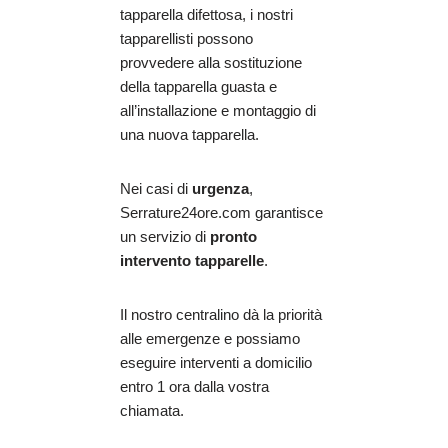
tapparella difettosa, i nostri
tapparellisti possono
provvedere alla sostituzione
della tapparella guasta e
all’installazione e montaggio di
una nuova tapparella.
Nei casi di
urgenza
,
Serrature24ore.com garantisce
un servizio di
pronto
intervento tapparelle
.
Il nostro centralino dà la priorità
alle emergenze e possiamo
eseguire interventi a domicilio
entro 1 ora dalla vostra
chiamata.