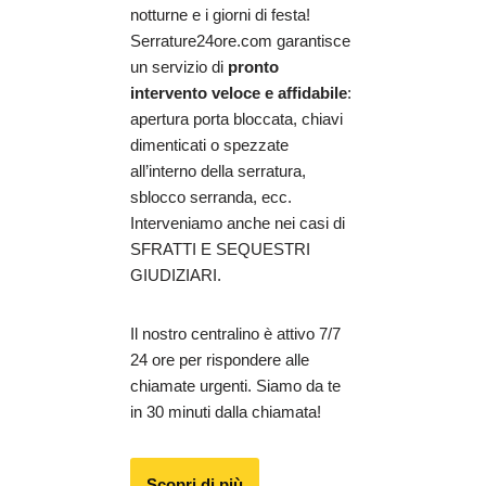
notturne e i giorni di festa!
Serrature24ore.com garantisce
un servizio di
pronto
intervento veloce e affidabile
:
apertura porta bloccata, chiavi
dimenticati o spezzate
all’interno della serratura,
sblocco serranda, ecc.
Interveniamo anche nei casi di
SFRATTI E SEQUESTRI
GIUDIZIARI.
Il nostro centralino è attivo 7/7
24 ore per rispondere alle
chiamate urgenti. Siamo da te
in 30 minuti dalla chiamata!
Scopri di più