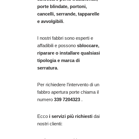
porte blindate, portoni,
cancelli, serrande, tapparelle
e avvolgibili
.
I nostri fabbri sono esperti e
affadibili e possono
sbloccare,
riparare o installare qualsiasi
tipologia e marca di
serratura
.
Per richiedere l’intervento di un
fabbro apertura porte chiama il
numero
339 7204323
.
Ecco
i servizi più richiesti
dai
nostri clienti: