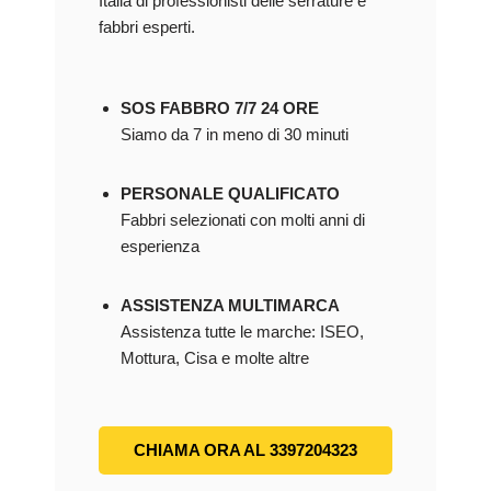
Italia di professionisti delle serrature e
fabbri esperti.
SOS FABBRO 7/7 24 ORE
Siamo da 7 in meno di 30 minuti
PERSONALE QUALIFICATO
Fabbri selezionati con molti anni di
esperienza
ASSISTENZA MULTIMARCA
Assistenza tutte le marche: ISEO,
Mottura, Cisa e molte altre
CHIAMA ORA AL 3397204323