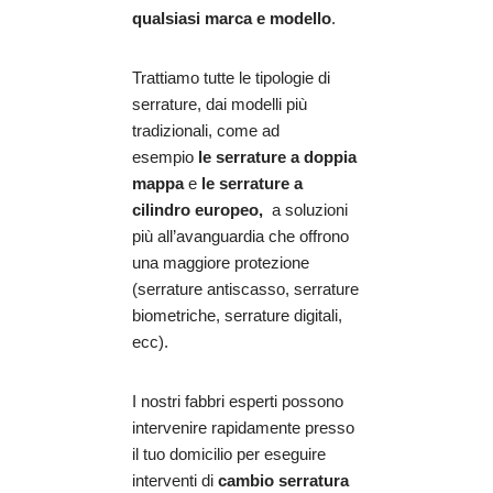
qualsiasi marca e modello
.
Trattiamo tutte le tipologie di
serrature, dai modelli più
tradizionali, come ad
esempio
le serrature a doppia
mappa
e
le serrature a
cilindro europeo,
a soluzioni
più all’avanguardia che offrono
una maggiore protezione
(serrature antiscasso, serrature
biometriche, serrature digitali,
ecc).
I nostri fabbri esperti possono
intervenire rapidamente presso
il tuo domicilio per eseguire
interventi di
cambio serratura