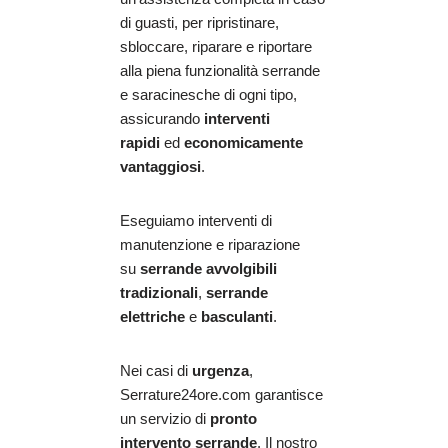
di guasti, per ripristinare,
sbloccare, riparare e riportare
alla piena funzionalità serrande
e saracinesche di ogni tipo,
assicurando
interventi
rapidi
ed
economicamente
vantaggiosi
.
Eseguiamo interventi di
manutenzione e riparazione
su
serrande avvolgibili
tradizionali
,
serrande
elettriche
e
basculanti
.
Nei casi di
urgenza
,
Serrature24ore.com garantisce
un servizio di
pronto
intervento serrande
. Il nostro