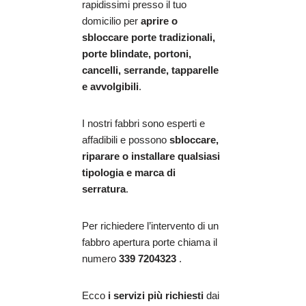
rapidissimi presso il tuo
domicilio per
aprire o
sbloccare porte tradizionali,
porte blindate, portoni,
cancelli, serrande, tapparelle
e avvolgibili
.
I nostri fabbri sono esperti e
affadibili e possono
sbloccare,
riparare o installare qualsiasi
tipologia e marca di
serratura
.
Per richiedere l’intervento di un
fabbro apertura porte chiama il
numero
339 7204323
.
Ecco
i servizi più richiesti
dai