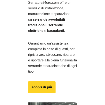
Serrature24ore.com offre un
servizio di installazione,
manutenzione e riparazione
su
serrande avvolgibili
tradizionali
,
serrande
elettriche
e
basculanti
.
Garantiamo un’assistenza
completa in caso di guasti, per
ripristinare, sbloccare, riparare
e riportare alla piena funzionalità
serrande e saracinesche di ogni
tipo.
scopri di più