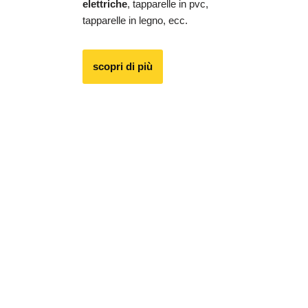
elettriche
, tapparelle in pvc,
tapparelle in legno, ecc.
scopri di più