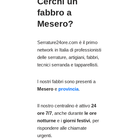
Cerchi un
fabbro a
Mesero?
Serrature24ore.com è il primo
network in Italia di professionisti
delle serrature, artigiani, fabbri,
tecnici serranda e tapparellisti.
I nostri fabbri sono presenti a
Mesero
e
provincia
.
Il nostro centralino è attivo
24
ore 7/7
, anche durante
le ore
notturne
e i
giorni festivi
, per
rispondere alle chiamate
urgenti.