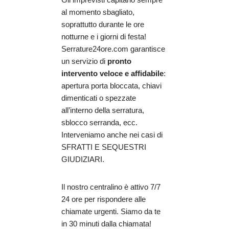
al momento sbagliato,
soprattutto durante le ore
notturne e i giorni di festa!
Serrature24ore.com garantisce
un servizio di
pronto
intervento veloce e affidabile
:
apertura porta bloccata, chiavi
dimenticati o spezzate
all’interno della serratura,
sblocco serranda, ecc.
Interveniamo anche nei casi di
SFRATTI E SEQUESTRI
GIUDIZIARI.
Il nostro centralino è attivo 7/7
24 ore per rispondere alle
chiamate urgenti. Siamo da te
in 30 minuti dalla chiamata!