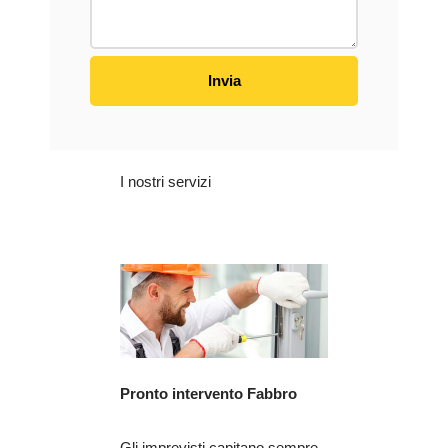
I nostri servizi
Pronto intervento Fabbro
Gli imprevisti capitano sempre