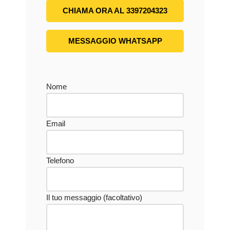
CHIAMA ORA AL 3397204323
MESSAGGIO WHATSAPP
Nome
Email
Telefono
Il tuo messaggio (facoltativo)