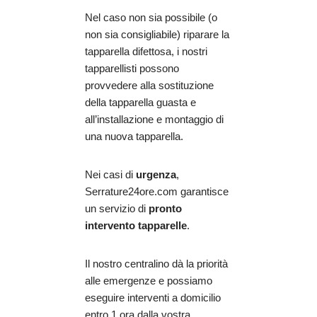
Nel caso non sia possibile (o
non sia consigliabile) riparare la
tapparella difettosa, i nostri
tapparellisti possono
provvedere alla sostituzione
della tapparella guasta e
all’installazione e montaggio di
una nuova tapparella.
Nei casi di
urgenza
,
Serrature24ore.com garantisce
un servizio di
pronto
intervento tapparelle
.
Il nostro centralino dà la priorità
alle emergenze e possiamo
eseguire interventi a domicilio
entro 1 ora dalla vostra