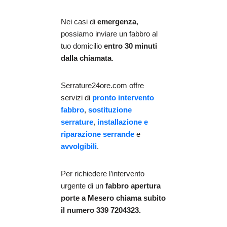
Nei casi di
emergenza
,
possiamo inviare un fabbro al
tuo domicilio
entro 30 minuti
dalla chiamata
.
Serrature24ore.com offre
servizi di
pronto intervento
fabbro
,
sostituzione
serrature
,
installazione e
riparazione serrande
e
avvolgibili
.
Per richiedere l’intervento
urgente di un
fabbro apertura
porte
a Mesero chiama subito
il numero 339 7204323.