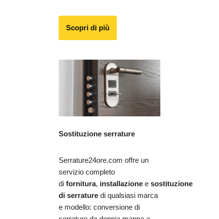
Scopri di più
Sostituzione serrature
Serrature24ore.com offre un
servizio completo
di
fornitura
,
installazione
e
sostituzione
di serrature
di qualsiasi marca
e modello: conversione di
serrature da doppia mappa a