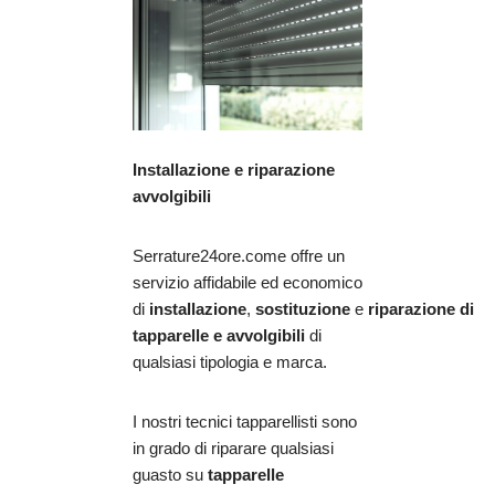
Installazione e riparazione
avvolgibili
Serrature24ore.come offre un
servizio affidabile ed economico
di
installazione
,
sostituzione
e
riparazione
di
tapparelle e avvolgibili
di
qualsiasi tipologia e marca.
I nostri tecnici tapparellisti sono
in grado di riparare qualsiasi
guasto su
tapparelle