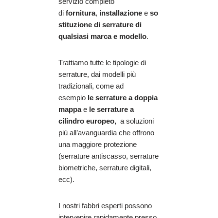
servizio completo
di
fornitura
,
installazione
e
so
stituzione di serrature di
qualsiasi marca e modello
.
Trattiamo tutte le tipologie di
serrature, dai modelli più
tradizionali, come ad
esempio
le serrature a doppia
mappa
e
le serrature a
cilindro europeo,
a soluzioni
più all’avanguardia che offrono
una maggiore protezione
(serrature antiscasso, serrature
biometriche, serrature digitali,
ecc).
I nostri fabbri esperti possono
intervenire rapidamente presso