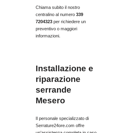
Chiama subito il nostro
centralino al numero
339
7204323
per richiedere un
preventivo o maggiori
informazioni.
Installazione e
riparazione
serrande
Mesero
Il personale specializzato di
Serrature24ore.com offre
un’assistenza completa in caso