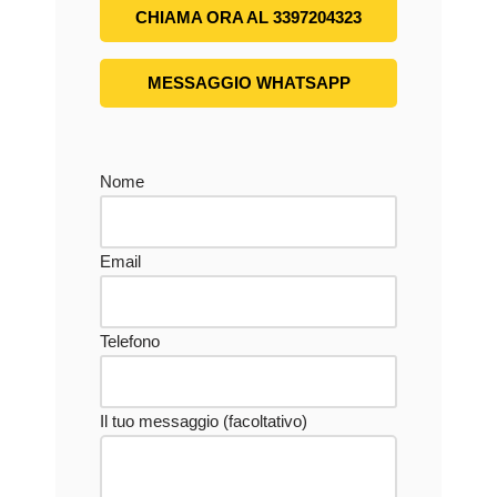
CHIAMA ORA AL 3397204323
MESSAGGIO WHATSAPP
Nome
Email
Telefono
Il tuo messaggio (facoltativo)