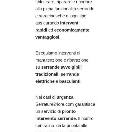
sbloccare, riparare e riportare
alla piena funzionalità serrande
e saracinesche di ogni tipo,
assicurando
interventi
rapidi
ed
economicamente
vantaggiosi
.
Eseguiamo interventi di
manutenzione e riparazione
su
serrande avvolgibili
tradizionali
,
serrande
elettriche
e
basculanti
.
Nei casi di
urgenza
,
Serrature24ore.com garantisce
un servizio di
pronto
intervento serrande
. Il nostro
centralino dà la priorità alle