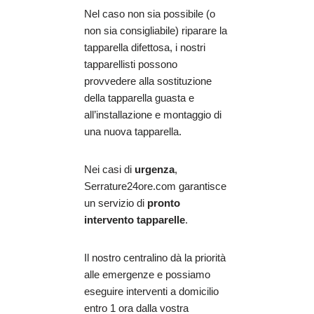
Nel caso non sia possibile (o
non sia consigliabile) riparare la
tapparella difettosa, i nostri
tapparellisti possono
provvedere alla sostituzione
della tapparella guasta e
all’installazione e montaggio di
una nuova tapparella.
Nei casi di
urgenza
,
Serrature24ore.com garantisce
un servizio di
pronto
intervento tapparelle
.
Il nostro centralino dà la priorità
alle emergenze e possiamo
eseguire interventi a domicilio
entro 1 ora dalla vostra