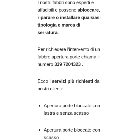
I nostri fabbri sono esperti e
affadibili e possono
sbloccare,
riparare o installare qualsiasi
tipologia e marca di
serratura
.
Per richiedere l’intervento di un
fabbro apertura porte chiama il
numero
339 7204323
.
Ecco
i servizi più richiesti
dai
nostri clienti:
Apertura porte bloccate con
lastra e senza scasso
Apertura porte bloccate con
scasso