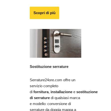
Scopri di più
Sostituzione serrature
Serrature24ore.com offre un
servizio completo
di
fornitura
,
installazione
e
sostituzione
di serrature
di qualsiasi marca
e modello: conversione di
serrature da doppia mappa a