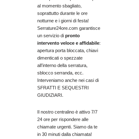
al momento sbagliato,
soprattutto durante le ore
notturne e i giorni di festa!
Serrature24ore.com garantisce
un servizio di
pronto
intervento veloce e affidabile
:
apertura porta bloccata, chiavi
dimenticati o spezzate
all’interno della serratura,
sblocco serranda, ecc.
Interveniamo anche nei casi di
SFRATTI E SEQUESTRI
GIUDIZIARI.
Il nostro centralino è attivo 7/7
24 ore per rispondere alle
chiamate urgenti. Siamo da te
in 30 minuti dalla chiamata!