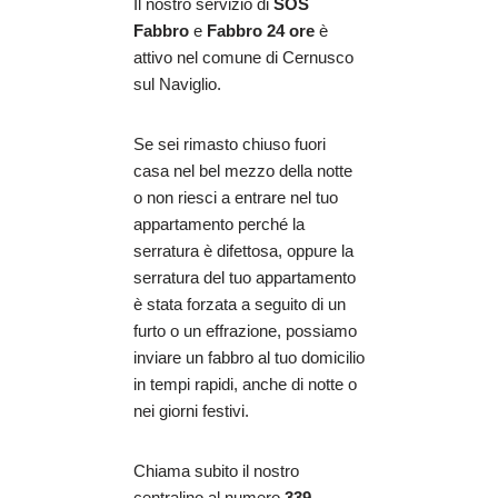
Il nostro servizio di
SOS
Fabbro
e
Fabbro 24 ore
è
attivo nel comune di Cernusco
sul Naviglio.
Se sei rimasto chiuso fuori
casa nel bel mezzo della notte
o non riesci a entrare nel tuo
appartamento perché la
serratura è difettosa, oppure la
serratura del tuo appartamento
è stata forzata a seguito di un
furto o un effrazione, possiamo
inviare un fabbro al tuo domicilio
in tempi rapidi, anche di notte o
nei giorni festivi.
Chiama subito il nostro
centralino al numero
339