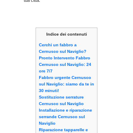
tua città.
Indice dei contenuti
Cerchi un fabbro a
Cernusco sul Naviglio?
Pronto Intervento Fabbro
Cernusco sul Naviglio: 24
ore 7/7
Fabbro urgente Cernusco
sul Naviglio: siamo da te in
30 minuti!
Sostituzione serrature
Cernusco sul Naviglio
Installazione e riparazione
serrande Cernusco sul
Naviglio
Riparazione tapparelle e