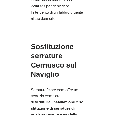
7204323
per richiedere
l’intervento di un fabbro urgente
al tuo domicilio.
Sostituzione
serrature
Cernusco sul
Naviglio
Serrature24ore.com offre un
servizio completo
di
fornitura
,
installazione
e
so
stituzione di serrature di
qualsiasi marca e modello
.