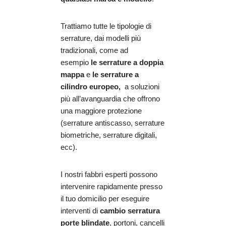
Trattiamo tutte le tipologie di
serrature, dai modelli più
tradizionali, come ad
esempio
le serrature a doppia
mappa
e
le serrature a
cilindro europeo,
a soluzioni
più all’avanguardia che offrono
una maggiore protezione
(serrature antiscasso, serrature
biometriche, serrature digitali,
ecc).
I nostri fabbri esperti possono
intervenire rapidamente presso
il tuo domicilio per eseguire
interventi di
cambio serratura
porte blindate
, portoni, cancelli