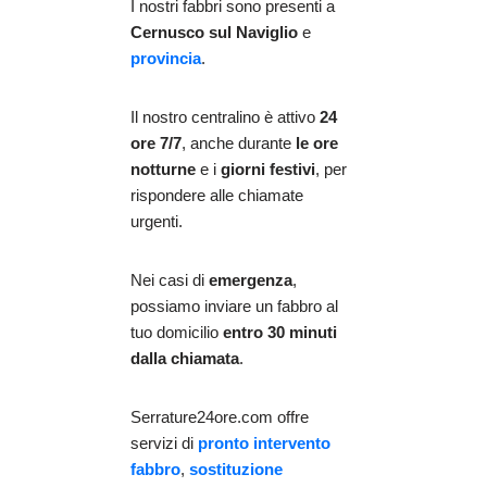
I nostri fabbri sono presenti a
Cernusco sul Naviglio
e
provincia
.
Il nostro centralino è attivo
24
ore 7/7
, anche durante
le ore
notturne
e i
giorni festivi
, per
rispondere alle chiamate
urgenti.
Nei casi di
emergenza
,
possiamo inviare un fabbro al
tuo domicilio
entro 30 minuti
dalla chiamata
.
Serrature24ore.com offre
servizi di
pronto intervento
fabbro
,
sostituzione