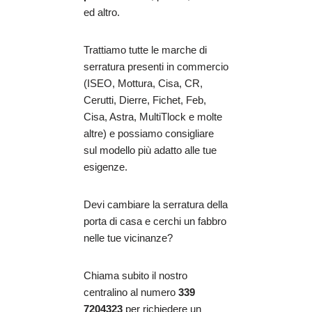
ed altro.
Trattiamo tutte le marche di
serratura presenti in commercio
(ISEO, Mottura, Cisa, CR,
Cerutti, Dierre, Fichet, Feb,
Cisa, Astra, MultiTlock e molte
altre) e possiamo consigliare
sul modello più adatto alle tue
esigenze.
Devi cambiare la serratura della
porta di casa e cerchi un fabbro
nelle tue vicinanze?
Chiama subito il nostro
centralino al numero
339
7204323
per richiedere un