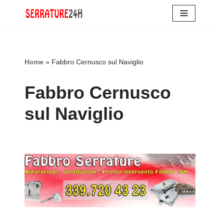
Vai
al
contenuto
Home
»
Fabbro Cernusco sul Naviglio
Fabbro Cernusco
sul Naviglio