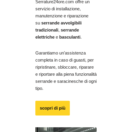
Serrature24ore.com offre un
servizio di installazione,
manutenzione e riparazione
su
serrande avvolgibili
tradizionali
,
serrande
elettriche
e
basculanti
.
Garantiamo un’assistenza
completa in caso di guasti, per
ripristinare, sbloccare, riparare
e riportare alla piena funzionalità
serrande e saracinesche di ogni
tipo.
scopri di più