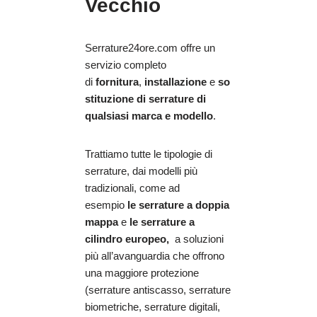
Vecchio
Serrature24ore.com offre un
servizio completo
di
fornitura
,
installazione
e
so
stituzione di serrature di
qualsiasi marca e modello
.
Trattiamo tutte le tipologie di
serrature, dai modelli più
tradizionali, come ad
esempio
le serrature a doppia
mappa
e
le serrature a
cilindro europeo,
a soluzioni
più all’avanguardia che offrono
una maggiore protezione
(serrature antiscasso, serrature
biometriche, serrature digitali,