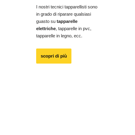
I nostri tecnici tapparellisti sono
in grado di riparare qualsiasi
guasto su
tapparelle
elettriche
, tapparelle in pvc,
tapparelle in legno, ecc.
scopri di più