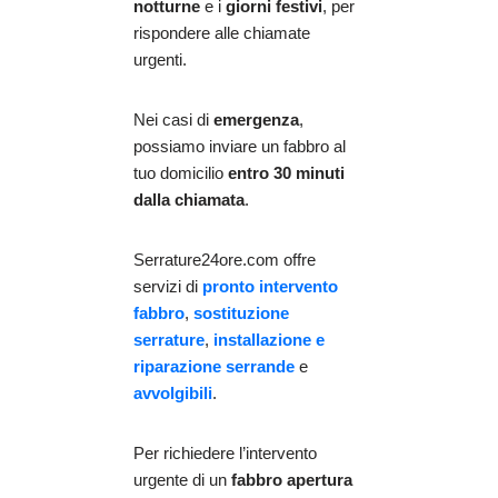
notturne
e i
giorni festivi
, per
rispondere alle chiamate
urgenti.
Nei casi di
emergenza
,
possiamo inviare un fabbro al
tuo domicilio
entro 30 minuti
dalla chiamata
.
Serrature24ore.com offre
servizi di
pronto intervento
fabbro
,
sostituzione
serrature
,
installazione e
riparazione serrande
e
avvolgibili
.
Per richiedere l’intervento
urgente di un
fabbro apertura