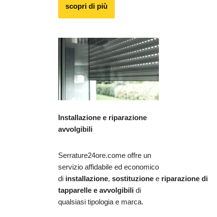
scopri di più
Installazione e riparazione
avvolgibili
Serrature24ore.come offre un
servizio affidabile ed economico
di
installazione
,
sostituzione
e
riparazione
di
tapparelle e avvolgibili
di
qualsiasi tipologia e marca.