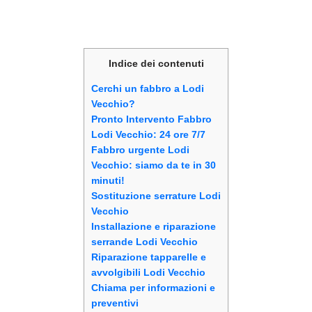
Indice dei contenuti
Cerchi un fabbro a Lodi
Vecchio?
Pronto Intervento Fabbro
Lodi Vecchio: 24 ore 7/7
Fabbro urgente Lodi
Vecchio: siamo da te in 30
minuti!
Sostituzione serrature Lodi
Vecchio
Installazione e riparazione
serrande Lodi Vecchio
Riparazione tapparelle e
avvolgibili Lodi Vecchio
Chiama per informazioni e
preventivi