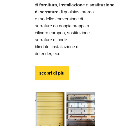
di
fornitura
,
installazione
e
sostituzione
di serrature
di qualsiasi marca
e modello: conversione di
serrature da doppia mappa a
cilindro europeo, sostituzione
serrature di porte
blindate, installazione di
defender, ecc.
scopri di più