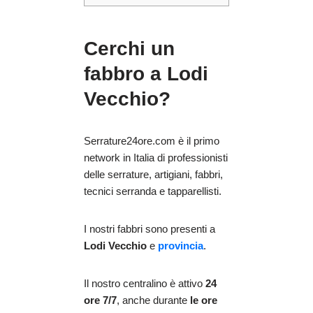
Cerchi un
fabbro a Lodi
Vecchio?
Serrature24ore.com è il primo
network in Italia di professionisti
delle serrature, artigiani, fabbri,
tecnici serranda e tapparellisti.
I nostri fabbri sono presenti a
Lodi Vecchio
e
provincia
.
Il nostro centralino è attivo
24
ore 7/7
, anche durante
le ore