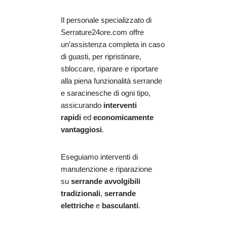
Il personale specializzato di
Serrature24ore.com offre
un’assistenza completa in caso
di guasti, per ripristinare,
sbloccare, riparare e riportare
alla piena funzionalità serrande
e saracinesche di ogni tipo,
assicurando
interventi
rapidi
ed
economicamente
vantaggiosi
.
Eseguiamo interventi di
manutenzione e riparazione
su
serrande avvolgibili
tradizionali
,
serrande
elettriche
e
basculanti
.