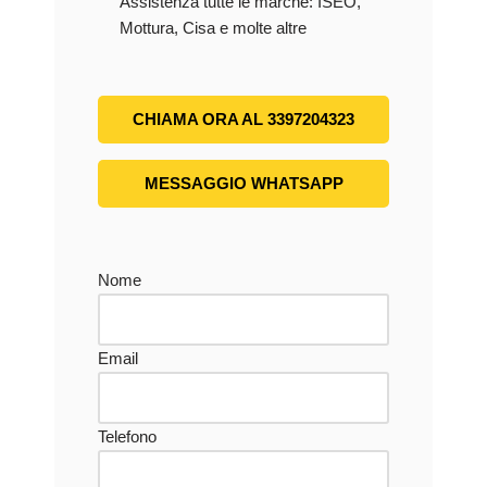
Assistenza tutte le marche: ISEO,
Mottura, Cisa e molte altre
CHIAMA ORA AL 3397204323
MESSAGGIO WHATSAPP
Nome
Email
Telefono