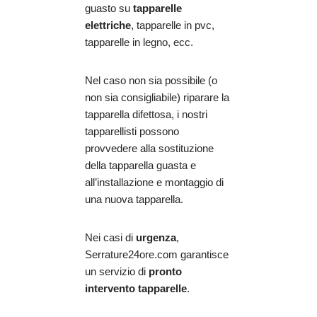
guasto su
tapparelle
elettriche
, tapparelle in pvc,
tapparelle in legno, ecc.
Nel caso non sia possibile (o
non sia consigliabile) riparare la
tapparella difettosa, i nostri
tapparellisti possono
provvedere alla sostituzione
della tapparella guasta e
all’installazione e montaggio di
una nuova tapparella.
Nei casi di
urgenza
,
Serrature24ore.com garantisce
un servizio di
pronto
intervento tapparelle
.