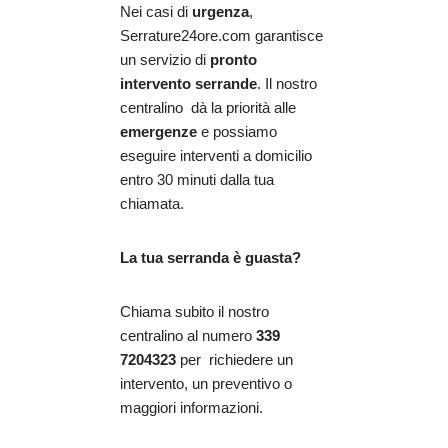
Nei casi di
urgenza
,
Serrature24ore.com garantisce
un servizio di
pronto
intervento serrande
. Il nostro
centralino dà la priorità alle
emergenze
e possiamo
eseguire interventi a domicilio
entro 30 minuti dalla tua
chiamata.
La tua serranda è guasta?
Chiama subito il nostro
centralino al numero
339
7204323
per richiedere un
intervento, un preventivo o
maggiori informazioni.