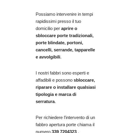
Possiamo intervenire in tempi
rapidissimi presso il tuo
domicilio per
aprire o
sbloccare porte tradizionali,
porte blindate, portoni,
cancelli, serrande, tapparelle
e avvolgibili
.
I nostri fabbri sono esperti e
affadibili e possono
sbloccare,
riparare o installare qualsiasi
tipologia e marca di
serratura
.
Per richiedere l’intervento di un
fabbro apertura porte chiama il
numero
339 7204323
.