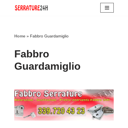
Vai
al
contenuto
Home
»
Fabbro Guardamiglio
Fabbro
Guardamiglio