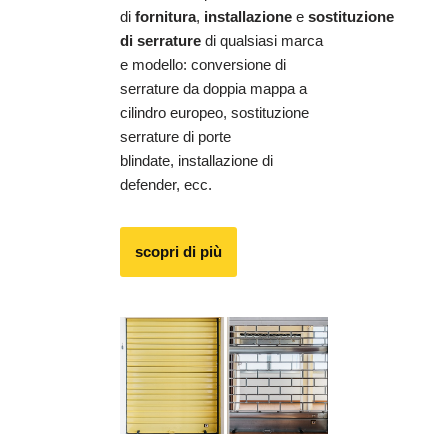
di
fornitura
,
installazione
e
sostituzione
di serrature
di qualsiasi marca
e modello: conversione di
serrature da doppia mappa a
cilindro europeo, sostituzione
serrature di porte
blindate, installazione di
defender, ecc.
scopri di più