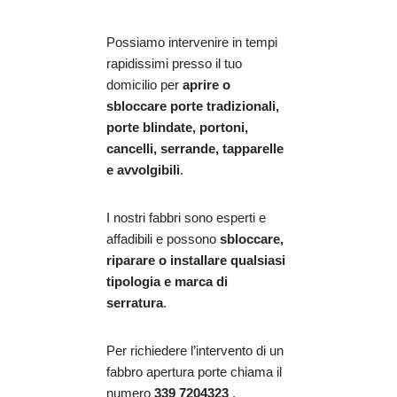
Possiamo intervenire in tempi
rapidissimi presso il tuo
domicilio per
aprire o
sbloccare porte tradizionali,
porte blindate, portoni,
cancelli, serrande, tapparelle
e avvolgibili
.
I nostri fabbri sono esperti e
affadibili e possono
sbloccare,
riparare o installare qualsiasi
tipologia e marca di
serratura
.
Per richiedere l’intervento di un
fabbro apertura porte chiama il
numero
339 7204323
.