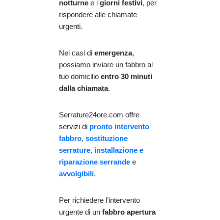
notturne
e i
giorni festivi
, per
rispondere alle chiamate
urgenti.
Nei casi di
emergenza
,
possiamo inviare un fabbro al
tuo domicilio
entro 30 minuti
dalla chiamata
.
Serrature24ore.com offre
servizi di
pronto intervento
fabbro
,
sostituzione
serrature
,
installazione e
riparazione serrande
e
avvolgibili
.
Per richiedere l’intervento
urgente di un
fabbro apertura