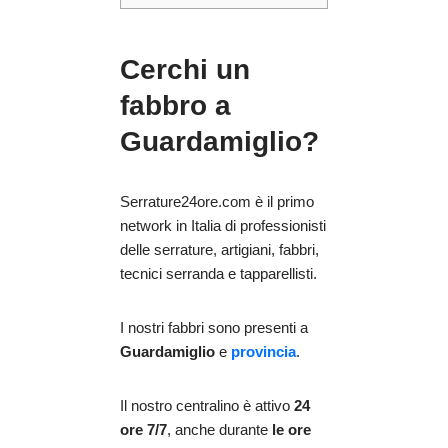
Cerchi un
fabbro a
Guardamiglio?
Serrature24ore.com è il primo
network in Italia di professionisti
delle serrature, artigiani, fabbri,
tecnici serranda e tapparellisti.
I nostri fabbri sono presenti a
Guardamiglio
e
provincia
.
Il nostro centralino è attivo
24
ore 7/7
, anche durante
le ore