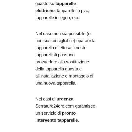
guasto su
tapparelle
elettriche
, tapparelle in pvc,
tapparelle in legno, ecc.
Nel caso non sia possibile (o
non sia consigliabile) riparare la
tapparella difettosa, i nostri
tapparellisti possono
provvedere alla sostituzione
della tapparella guasta e
all’installazione e montaggio di
una nuova tapparella.
Nei casi di
urgenza
,
Serrature24ore.com garantisce
un servizio di
pronto
intervento tapparelle
.