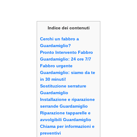
Indice dei contenuti
Cerchi un fabbro a
Guardamiglio?
Pronto Intervento Fabbro
Guardamiglio: 24 ore 7/7
Fabbro urgente
Guardamiglio: siamo da te
in 30 minuti!
Sostituzione serrature
Guardamiglio
Installazione e riparazione
serrande Guardamiglio
Riparazione tapparelle e
avvolgibili Guardamiglio
Chiama per informazioni e
preventivi