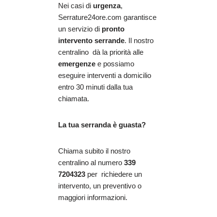
Nei casi di
urgenza
,
Serrature24ore.com garantisce
un servizio di
pronto
intervento serrande
. Il nostro
centralino dà la priorità alle
emergenze
e possiamo
eseguire interventi a domicilio
entro 30 minuti dalla tua
chiamata.
La tua serranda è guasta?
Chiama subito il nostro
centralino al numero
339
7204323
per richiedere un
intervento, un preventivo o
maggiori informazioni.