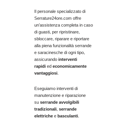
Il personale specializzato di
Serrature24ore.com offre
un’assistenza completa in caso
di guasti, per ripristinare,
sbloccare, riparare e riportare
alla piena funzionalità serrande
e saracinesche di ogni tipo,
assicurando
interventi
rapidi
ed
economicamente
vantaggiosi
.
Eseguiamo interventi di
manutenzione e riparazione
su
serrande avvolgibili
tradizionali
,
serrande
elettriche
e
basculanti
.