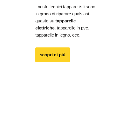
I nostri tecnici tapparellisti sono
in grado di riparare qualsiasi
guasto su
tapparelle
elettriche
, tapparelle in pvc,
tapparelle in legno, ecc.
scopri di più