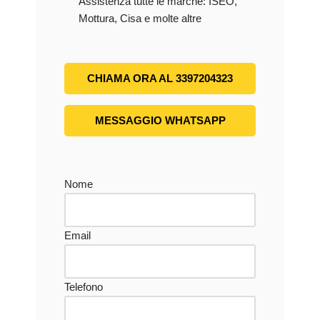
Assistenza tutte le marche: ISEO,
Mottura, Cisa e molte altre
CHIAMA ORA AL 3397204323
MESSAGGIO WHATSAPP
Nome
Email
Telefono