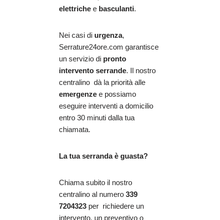
elettriche
e
basculanti
.
Nei casi di
urgenza
,
Serrature24ore.com garantisce
un servizio di
pronto
intervento serrande
. Il nostro
centralino dà la priorità alle
emergenze
e possiamo
eseguire interventi a domicilio
entro 30 minuti dalla tua
chiamata.
La tua serranda è guasta?
Chiama subito il nostro
centralino al numero
339
7204323
per richiedere un
intervento, un preventivo o