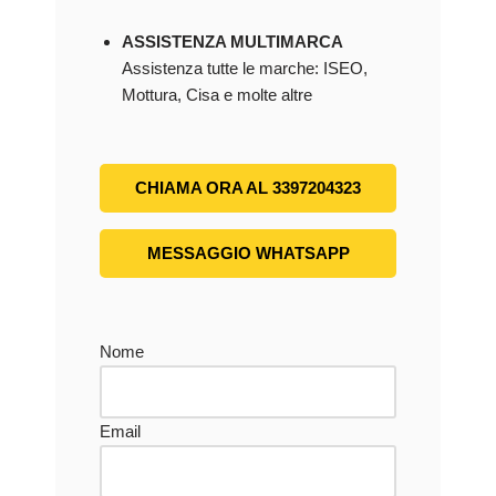
ASSISTENZA MULTIMARCA
Assistenza tutte le marche: ISEO,
Mottura, Cisa e molte altre
CHIAMA ORA AL 3397204323
MESSAGGIO WHATSAPP
Nome
Email