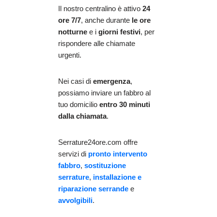
Il nostro centralino è attivo
24
ore 7/7
, anche durante
le ore
notturne
e i
giorni festivi
, per
rispondere alle chiamate
urgenti.
Nei casi di
emergenza
,
possiamo inviare un fabbro al
tuo domicilio
entro 30 minuti
dalla chiamata
.
Serrature24ore.com offre
servizi di
pronto intervento
fabbro
,
sostituzione
serrature
,
installazione e
riparazione serrande
e
avvolgibili
.