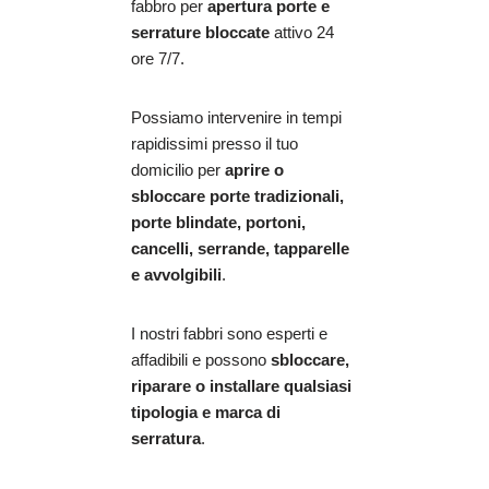
fabbro per
apertura porte e
serrature bloccate
attivo 24
ore 7/7.
Possiamo intervenire in tempi
rapidissimi presso il tuo
domicilio per
aprire o
sbloccare porte tradizionali,
porte blindate, portoni,
cancelli, serrande, tapparelle
e avvolgibili
.
I nostri fabbri sono esperti e
affadibili e possono
sbloccare,
riparare o installare qualsiasi
tipologia e marca di
serratura
.