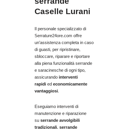
serrande
Caselle Lurani
Il personale specializzato di
Serrature24ore.com offre
un’assistenza completa in caso
di guasti, per ripristinare,
sbloccare, riparare e riportare
alla piena funzionalità serrande
e saracinesche di ogni tipo,
assicurando
interventi
rapidi
ed
economicamente
vantaggiosi
.
Eseguiamo interventi di
manutenzione e riparazione
su
serrande avvolgibili
tradizionali
,
serrande