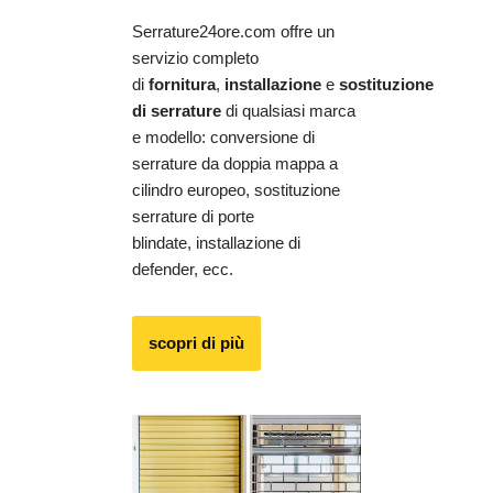
Serrature24ore.com offre un
servizio completo
di
fornitura
,
installazione
e
sostituzione
di serrature
di qualsiasi marca
e modello: conversione di
serrature da doppia mappa a
cilindro europeo, sostituzione
serrature di porte
blindate, installazione di
defender, ecc.
scopri di più