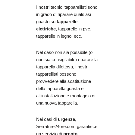
I nostri tecnici tapparellisti sono
in grado di riparare qualsiasi
guasto su
tapparelle
elettriche
, tapparelle in pvc,
tapparelle in legno, ecc.
Nel caso non sia possibile (o
non sia consigliabile) riparare la
tapparella difettosa, i nostri
tapparellisti possono
provvedere alla sostituzione
della tapparella guasta e
all’installazione e montaggio di
una nuova tapparella.
Nei casi di
urgenza
,
Serrature24ore.com garantisce
un servizio di
pronto