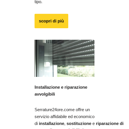
tipo.
scopri di più
Installazione e riparazione
avvolgibili
Serrature24ore.come offre un
servizio affidabile ed economico
di
installazione
,
sostituzione
e
riparazione
di