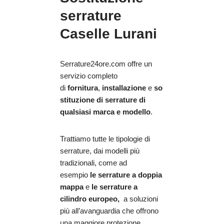
serrature
Caselle Lurani
Serrature24ore.com offre un
servizio completo
di
fornitura
,
installazione
e
so
stituzione di serrature di
qualsiasi marca e modello
.
Trattiamo tutte le tipologie di
serrature, dai modelli più
tradizionali, come ad
esempio
le serrature a doppia
mappa
e
le serrature a
cilindro europeo,
a soluzioni
più all’avanguardia che offrono
una maggiore protezione