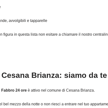
e
nde, avvolgibili e tapparelle
on figura in questa lista non esitare a chiamare il nostro central
Cesana Brianza: siamo da te 
e
Fabbro 24 ore
è attivo nel comune di Cesana Brianza.
el bel mezzo della notte o non riesci a entrare nel tuo appartam