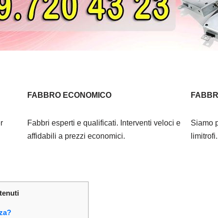
FABBRO ECONOMICO
FABBR
r
Fabbri esperti e qualificati. Interventi veloci e
Siamo p
affidabili a prezzi economici.
limitrof
tenuti
nza?