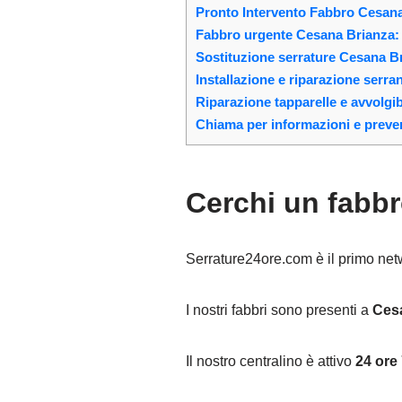
Pronto Intervento Fabbro Cesana
Fabbro urgente Cesana Brianza: s
Sostituzione serrature Cesana B
Installazione e riparazione serr
Riparazione tapparelle e avvolgi
Chiama per informazioni e preven
Cerchi un fabb
Serrature24ore.com è il primo networ
I nostri fabbri sono presenti a
Ces
Il nostro centralino è attivo
24 ore 