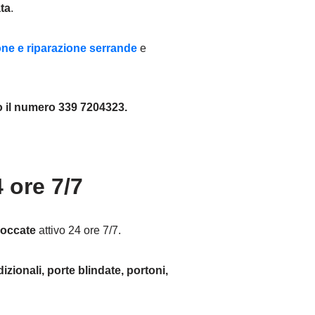
ta
.
ione e riparazione serrande
e
 il numero 339 7204323.
 ore 7/7
loccate
attivo 24 ore 7/7.
izionali, porte blindate, portoni,