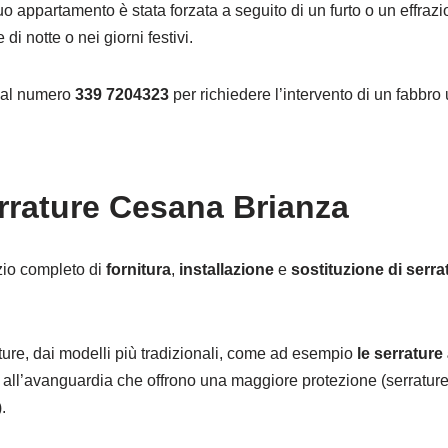
tuo appartamento è stata forzata a seguito di un furto o un effra
di notte o nei giorni festivi.
o al numero
339 7204323
per richiedere l’intervento di un fabbro 
rrature Cesana Brianza
zio completo di
fornitura
,
installazione
e
sostituzione di serra
rature, dai modelli più tradizionali, come ad esempio
le serratur
 all’avanguardia che offrono una maggiore protezione (serrature
.