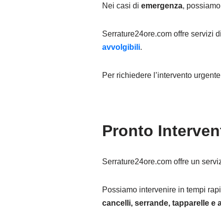
Nei casi di
emergenza
, possiamo 
Serrature24ore.com offre servizi d
avvolgibili
.
Per richiedere l’intervento urgent
Pronto Interven
Serrature24ore.com offre un serviz
Possiamo intervenire in tempi rapi
cancelli, serrande, tapparelle e a