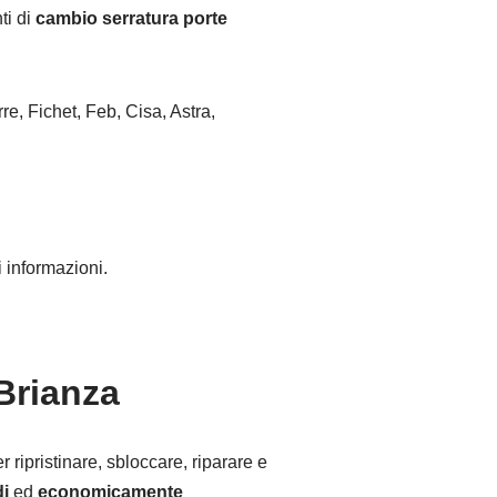
ti di
cambio serratura porte
re, Fichet, Feb, Cisa, Astra,
 informazioni.
Brianza
 ripristinare, sbloccare, riparare e
di
ed
economicamente