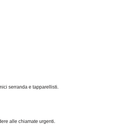
nici serranda e tapparellisti.
dere alle chiamate urgenti.