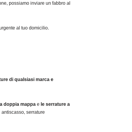
zione, possiamo inviare un fabbro al
urgente al tuo domicilio.
ture di qualsiasi marca e
e a doppia mappa
e
le serrature a
 antiscasso, serrature