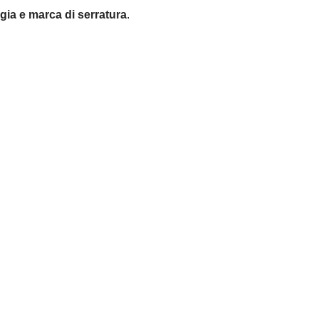
ogia e marca di serratura
.