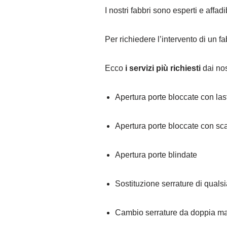
I nostri fabbri sono esperti e affad
Per richiedere l’intervento di un 
Ecco
i servizi più richiesti
dai nost
Apertura porte bloccate con la
Apertura porte bloccate con sc
Apertura porte blindate
Sostituzione serrature di qualsi
Cambio serrature da doppia ma