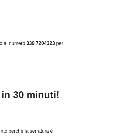
ino al numero
339 7204323
per
in 30 minuti!
ento perché la serratura è