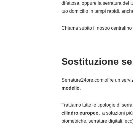
difettosa, oppure la serratura del 
tuo domicilio in tempi rapidi, anche 
Chiama subito il nostro centralin
Sostituzione se
Serrature24ore.com offre un servi
modello
.
Trattiamo tutte le tipologie di ser
cilindro europeo,
a soluzioni più
biometriche, serrature digitali, ecc)