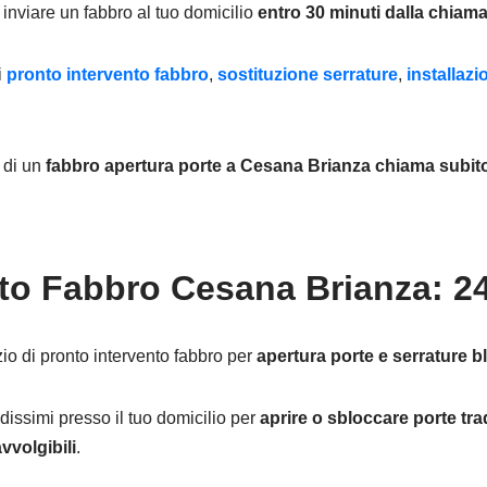
inviare un fabbro al tuo domicilio
entro 30 minuti dalla chiama
i
pronto intervento fabbro
,
sostituzione serrature
,
installaz
e di un
fabbro apertura porte
a Cesana Brianza chiama subito
to Fabbro Cesana Brianza: 24
io di pronto intervento fabbro per
apertura porte e serrature b
dissimi presso il tuo domicilio per
aprire o sbloccare porte trad
vvolgibili
.