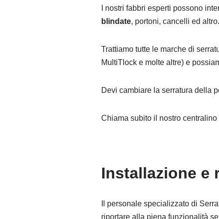
I nostri fabbri esperti possono int
blindate
, portoni, cancelli ed altro
Trattiamo tutte le marche di serrat
MultiTlock e molte altre) e possia
Devi cambiare la serratura della p
Chiama subito il nostro centralin
Installazione e
Il personale specializzato di Serra
riportare alla piena funzionalità 