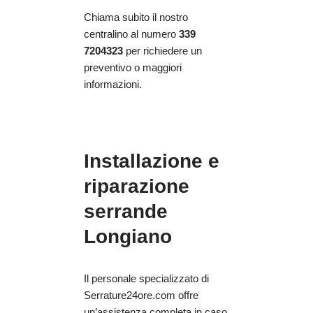
Chiama subito il nostro
centralino al numero
339
7204323
per richiedere un
preventivo o maggiori
informazioni.
Installazione e
riparazione
serrande
Longiano
Il personale specializzato di
Serrature24ore.com offre
un’assistenza completa in caso