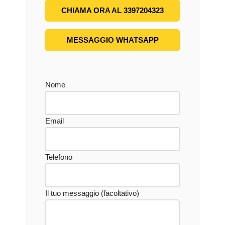
CHIAMA ORA AL 3397204323
MESSAGGIO WHATSAPP
Nome
Email
Telefono
Il tuo messaggio (facoltativo)