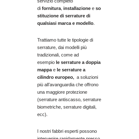
servizio completo
di
fornitura
,
installazione
e
so
stituzione di serrature di
qualsiasi marca e modello
.
Trattiamo tutte le tipologie di
serrature, dai modelli più
tradizionali, come ad
esempio
le serrature a doppia
mappa
e
le serrature a
cilindro europeo,
a soluzioni
più all’avanguardia che offrono
una maggiore protezione
(serrature antiscasso, serrature
biometriche, serrature digitali,
ecc).
I nostri fabbri esperti possono
intervenire rapidamente presso