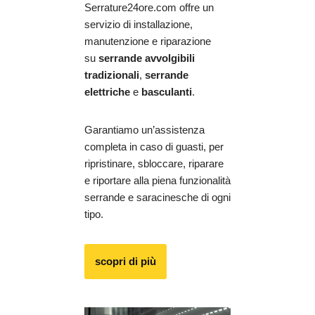
Serrature24ore.com offre un
servizio di installazione,
manutenzione e riparazione
su
serrande avvolgibili
tradizionali
,
serrande
elettriche
e
basculanti
.
Garantiamo un’assistenza
completa in caso di guasti, per
ripristinare, sbloccare, riparare
e riportare alla piena funzionalità
serrande e saracinesche di ogni
tipo.
scopri di più