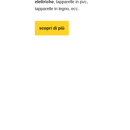
elettriche
, tapparelle in pvc,
tapparelle in legno, ecc.
scopri di più