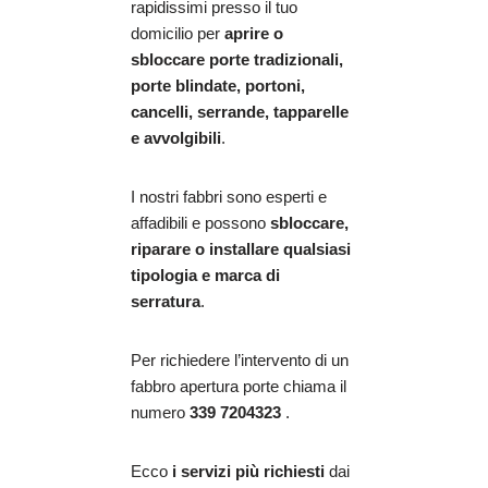
rapidissimi presso il tuo
domicilio per
aprire o
sbloccare porte tradizionali,
porte blindate, portoni,
cancelli, serrande, tapparelle
e avvolgibili
.
I nostri fabbri sono esperti e
affadibili e possono
sbloccare,
riparare o installare qualsiasi
tipologia e marca di
serratura
.
Per richiedere l’intervento di un
fabbro apertura porte chiama il
numero
339 7204323
.
Ecco
i servizi più richiesti
dai