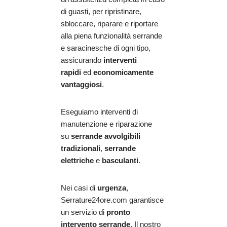
di guasti, per ripristinare,
sbloccare, riparare e riportare
alla piena funzionalità serrande
e saracinesche di ogni tipo,
assicurando
interventi
rapidi
ed
economicamente
vantaggiosi
.
Eseguiamo interventi di
manutenzione e riparazione
su
serrande avvolgibili
tradizionali
,
serrande
elettriche
e
basculanti
.
Nei casi di
urgenza
,
Serrature24ore.com garantisce
un servizio di
pronto
intervento serrande
. Il nostro