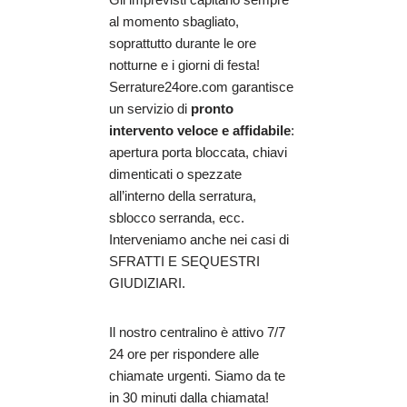
al momento sbagliato,
soprattutto durante le ore
notturne e i giorni di festa!
Serrature24ore.com garantisce
un servizio di
pronto
intervento veloce e affidabile
:
apertura porta bloccata, chiavi
dimenticati o spezzate
all’interno della serratura,
sblocco serranda, ecc.
Interveniamo anche nei casi di
SFRATTI E SEQUESTRI
GIUDIZIARI.
Il nostro centralino è attivo 7/7
24 ore per rispondere alle
chiamate urgenti. Siamo da te
in 30 minuti dalla chiamata!