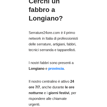
Cerchi un
fabbro a
Longiano?
Serrature24ore.com è il primo
network in Italia di professionisti
delle serrature, artigiani, fabbri,
tecnici serranda e tapparellisti.
I nostri fabbri sono presenti a
Longiano
e
provincia
.
Il nostro centralino è attivo
24
ore 7/7
, anche durante
le ore
notturne
e i
giorni festivi
, per
rispondere alle chiamate
urgenti.