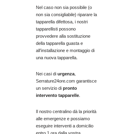
Nel caso non sia possibile (o
non sia consigliabile) riparare la
tapparella difettosa, i nostri
tapparellisti possono
provvedere alla sostituzione
della tapparella guasta e
all’installazione e montaggio di
una nuova tapparella.
Nei casi di
urgenza
,
Serrature24ore.com garantisce
un servizio di
pronto
intervento tapparelle
.
Il nostro centralino dà la priorità
alle emergenze e possiamo
eseguire interventi a domicilio
entro 1 ora dalla vostra