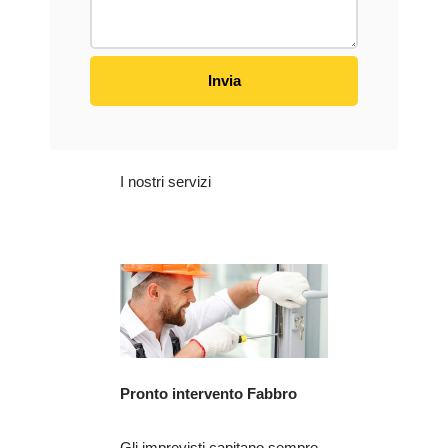
I nostri servizi
Pronto intervento Fabbro
Gli imprevisti capitano sempre