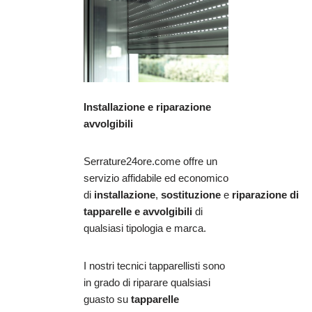
Installazione e riparazione
avvolgibili
Serrature24ore.come offre un
servizio affidabile ed economico
di
installazione
,
sostituzione
e
riparazione
di
tapparelle e avvolgibili
di
qualsiasi tipologia e marca.
I nostri tecnici tapparellisti sono
in grado di riparare qualsiasi
guasto su
tapparelle