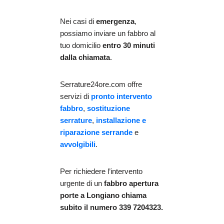
Nei casi di
emergenza
,
possiamo inviare un fabbro al
tuo domicilio
entro 30 minuti
dalla chiamata
.
Serrature24ore.com offre
servizi di
pronto intervento
fabbro
,
sostituzione
serrature
,
installazione e
riparazione serrande
e
avvolgibili
.
Per richiedere l’intervento
urgente di un
fabbro apertura
porte
a Longiano chiama
subito il numero 339 7204323.