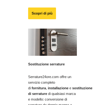
Scopri di più
Sostituzione serrature
Serrature24ore.com offre un
servizio completo
di
fornitura
,
installazione
e
sostituzione
di serrature
di qualsiasi marca
e modello: conversione di
serrature da doppia mappa a