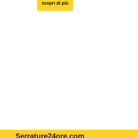
scopri di più
Serrature24ore
.com