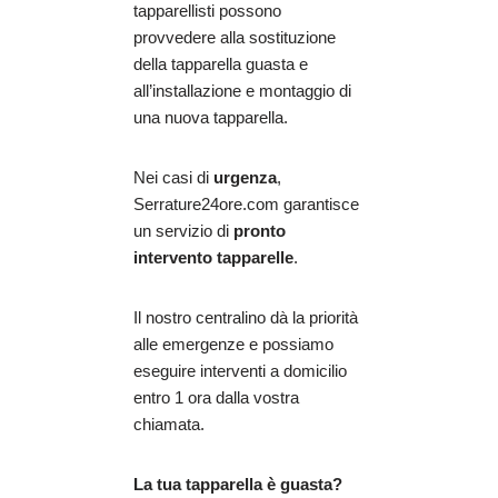
tapparellisti possono
provvedere alla sostituzione
della tapparella guasta e
all’installazione e montaggio di
una nuova tapparella.
Nei casi di
urgenza
,
Serrature24ore.com garantisce
un servizio di
pronto
intervento tapparelle
.
Il nostro centralino dà la priorità
alle emergenze e possiamo
eseguire interventi a domicilio
entro 1 ora dalla vostra
chiamata.
La tua tapparella è guasta?