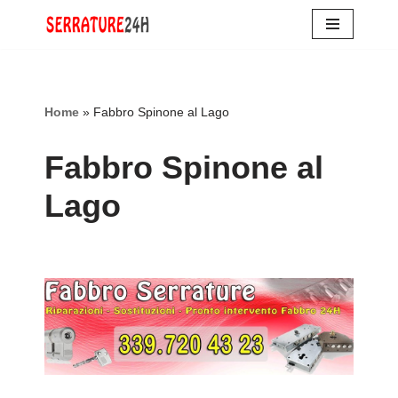
Vai
al
contenuto
Home
»
Fabbro Spinone al Lago
Fabbro Spinone al
Lago