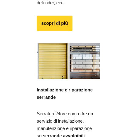
defender, ecc.
scopri di più
Installazione e riparazione
serrande
Serrature24ore.com offre un
servizio di installazione,
manutenzione e riparazione
su
serrande avvolgibili