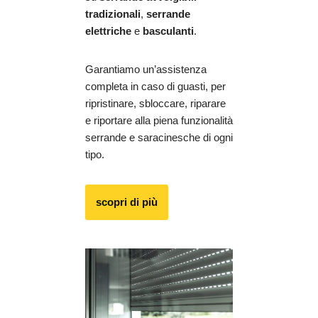
tradizionali
,
serrande
elettriche
e
basculanti
.
Garantiamo un’assistenza
completa in caso di guasti, per
ripristinare, sbloccare, riparare
e riportare alla piena funzionalità
serrande e saracinesche di ogni
tipo.
scopri di più