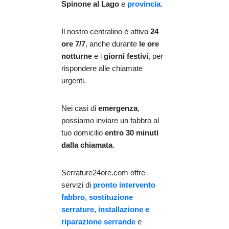
Spinone al Lago
e
provincia
.
Il nostro centralino è attivo
24
ore 7/7
, anche durante
le ore
notturne
e i
giorni festivi
, per
rispondere alle chiamate
urgenti.
Nei casi di
emergenza
,
possiamo inviare un fabbro al
tuo domicilio
entro 30 minuti
dalla chiamata
.
Serrature24ore.com offre
servizi di
pronto intervento
fabbro
,
sostituzione
serrature
,
installazione e
riparazione serrande
e