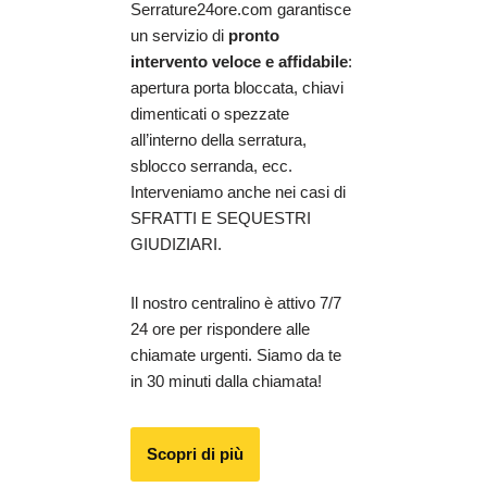
Serrature24ore.com garantisce
un servizio di
pronto
intervento veloce e affidabile
:
apertura porta bloccata, chiavi
dimenticati o spezzate
all’interno della serratura,
sblocco serranda, ecc.
Interveniamo anche nei casi di
SFRATTI E SEQUESTRI
GIUDIZIARI.
Il nostro centralino è attivo 7/7
24 ore per rispondere alle
chiamate urgenti. Siamo da te
in 30 minuti dalla chiamata!
Scopri di più