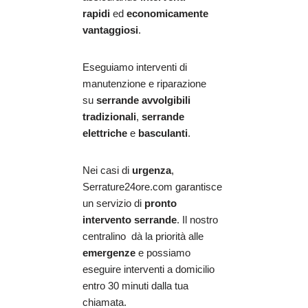
rapidi
ed
economicamente
vantaggiosi
.
Eseguiamo interventi di
manutenzione e riparazione
su
serrande avvolgibili
tradizionali
,
serrande
elettriche
e
basculanti
.
Nei casi di
urgenza
,
Serrature24ore.com garantisce
un servizio di
pronto
intervento serrande
. Il nostro
centralino dà la priorità alle
emergenze
e possiamo
eseguire interventi a domicilio
entro 30 minuti dalla tua
chiamata.