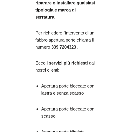
riparare o installare qualsiasi
tipologia e marca di
serratura
.
Per richiedere l’intervento di un
fabbro apertura porte chiama il
numero
339 7204323
.
Ecco
i servizi più richiesti
dai
nostri clienti:
Apertura porte bloccate con
lastra e senza scasso
Apertura porte bloccate con
scasso
Apertura porte blindate