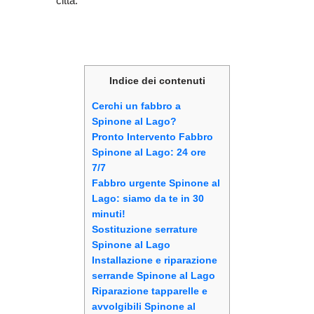
città.
Indice dei contenuti
Cerchi un fabbro a
Spinone al Lago?
Pronto Intervento Fabbro
Spinone al Lago: 24 ore
7/7
Fabbro urgente Spinone al
Lago: siamo da te in 30
minuti!
Sostituzione serrature
Spinone al Lago
Installazione e riparazione
serrande Spinone al Lago
Riparazione tapparelle e
avvolgibili Spinone al