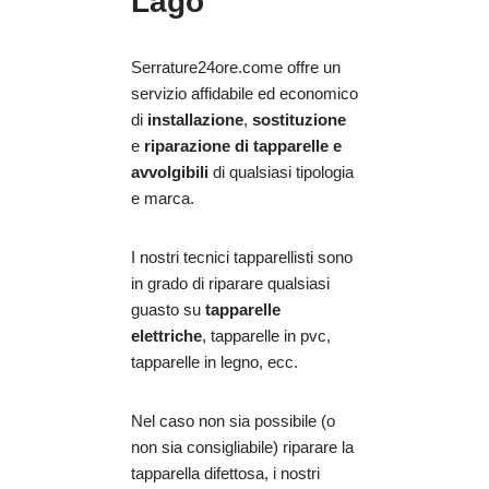
Lago
Serrature24ore.come offre un
servizio affidabile ed economico
di
installazione
,
sostituzione
e
riparazione
di tapparelle e
avvolgibili
di qualsiasi tipologia
e marca.
I nostri tecnici tapparellisti sono
in grado di riparare qualsiasi
guasto su
tapparelle
elettriche
, tapparelle in pvc,
tapparelle in legno, ecc.
Nel caso non sia possibile (o
non sia consigliabile) riparare la
tapparella difettosa, i nostri