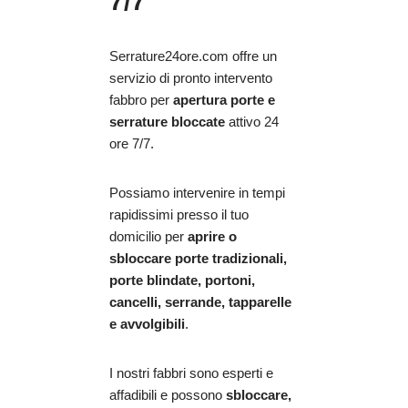
7/7
Serrature24ore.com offre un
servizio di pronto intervento
fabbro per
apertura porte e
serrature bloccate
attivo 24
ore 7/7.
Possiamo intervenire in tempi
rapidissimi presso il tuo
domicilio per
aprire o
sbloccare porte tradizionali,
porte blindate, portoni,
cancelli, serrande, tapparelle
e avvolgibili
.
I nostri fabbri sono esperti e
affadibili e possono
sbloccare,