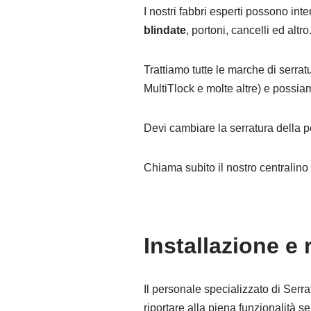
I nostri fabbri esperti possono int
blindate
, portoni, cancelli ed altro
Trattiamo tutte le marche di serrat
MultiTlock e molte altre) e possia
Devi cambiare la serratura della p
Chiama subito il nostro centralin
Installazione e
Il personale specializzato di Serra
riportare alla piena funzionalità 