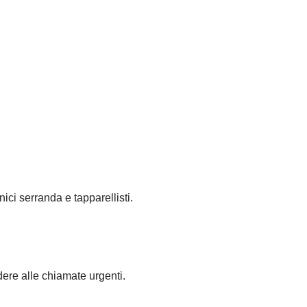
nici serranda e tapparellisti.
dere alle chiamate urgenti.