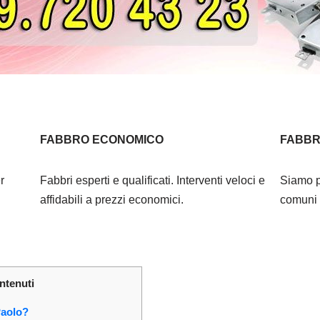
FABBRO ECONOMICO
FABBR
r
Fabbri esperti e qualificati. Interventi veloci e
Siamo p
affidabili a prezzi economici.
comuni l
ntenuti
Paolo?