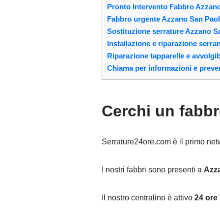
Pronto Intervento Fabbro Azzano
Fabbro urgente Azzano San Paolo
Sostituzione serrature Azzano S
Installazione e riparazione serr
Riparazione tapparelle e avvolgi
Chiama per informazioni e preven
Cerchi un fabb
Serrature24ore.com è il primo networ
I nostri fabbri sono presenti a
Azz
Il nostro centralino è attivo
24 ore 