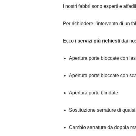
I nostri fabbri sono esperti e affad
Per richiedere l’intervento di un 
Ecco
i servizi più richiesti
dai nost
Apertura porte bloccate con la
Apertura porte bloccate con sc
Apertura porte blindate
Sostituzione serrature di qualsi
Cambio serrature da doppia ma