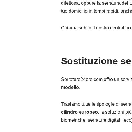
difettosa, oppure la serratura del 
tuo domicilio in tempi rapidi, anche 
Chiama subito il nostro centralin
Sostituzione s
Serrature24ore.com offre un servi
modello
.
Trattiamo tutte le tipologie di ser
cilindro europeo,
a soluzioni più
biometriche, serrature digitali, ecc)