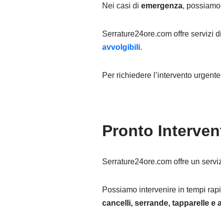
Nei casi di
emergenza
, possiamo 
Serrature24ore.com offre servizi d
avvolgibili
.
Per richiedere l’intervento urgent
Pronto Interven
Serrature24ore.com offre un serviz
Possiamo intervenire in tempi rapi
cancelli, serrande, tapparelle e a