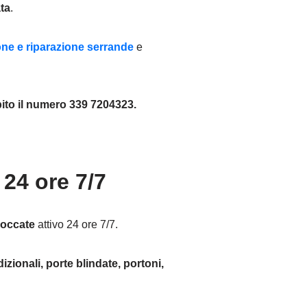
ta
.
ione e riparazione serrande
e
to il numero 339 7204323.
24 ore 7/7
loccate
attivo 24 ore 7/7.
izionali, porte blindate, portoni,