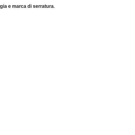
ogia e marca di serratura
.