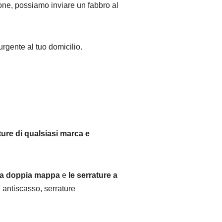
zione, possiamo inviare un fabbro al
urgente al tuo domicilio.
ture di qualsiasi marca e
e a doppia mappa
e
le serrature a
 antiscasso, serrature