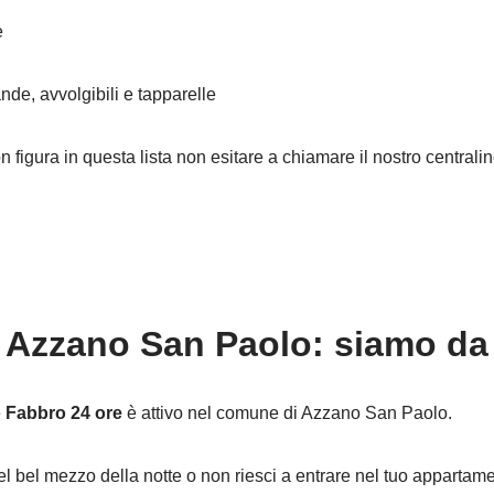
e
nde, avvolgibili e tapparelle
on figura in questa lista non esitare a chiamare il nostro central
Azzano San Paolo: siamo da t
e
Fabbro 24 ore
è attivo nel comune di Azzano San Paolo.
el bel mezzo della notte o non riesci a entrare nel tuo appartam