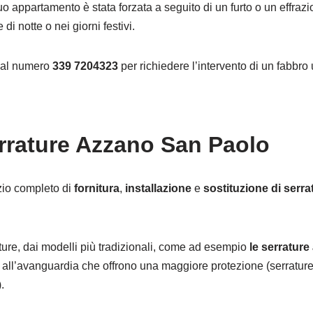
tuo appartamento è stata forzata a seguito di un furto o un effra
di notte o nei giorni festivi.
o al numero
339 7204323
per richiedere l’intervento di un fabbro 
errature Azzano San Paolo
zio completo di
fornitura
,
installazione
e
sostituzione di serra
rature, dai modelli più tradizionali, come ad esempio
le serratur
 all’avanguardia che offrono una maggiore protezione (serrature
.