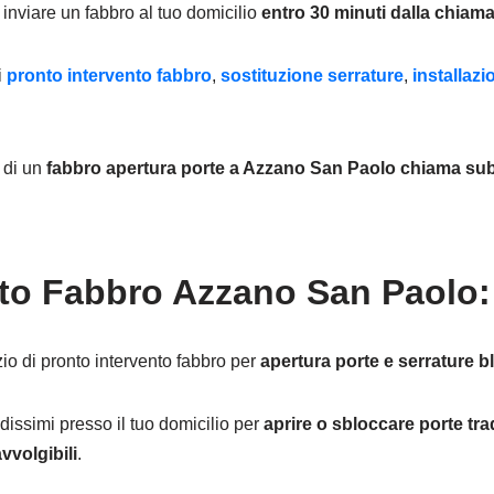
inviare un fabbro al tuo domicilio
entro 30 minuti dalla chiama
i
pronto intervento fabbro
,
sostituzione serrature
,
installaz
e di un
fabbro apertura porte
a Azzano San Paolo chiama subi
to Fabbro Azzano San Paolo: 
io di pronto intervento fabbro per
apertura porte e serrature b
dissimi presso il tuo domicilio per
aprire o sbloccare porte trad
vvolgibili
.