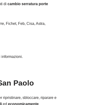
ti di
cambio serratura porte
re, Fichet, Feb, Cisa, Astra,
 informazioni.
 San Paolo
 ripristinare, sbloccare, riparare e
di
ed
economicamente