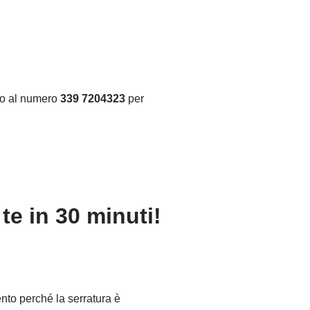
ino al numero
339 7204323
per
e in 30 minuti!
ento perché la serratura è