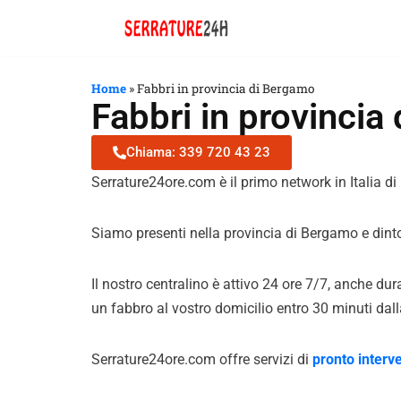
Vai
al
Home
»
Fabbri in provincia di Bergamo
contenuto
Fabbri in provincia
Chiama: 339 720 43 23
Serrature24ore.com è il primo network in Italia di p
Siamo presenti nella provincia di Bergamo e dinto
Il nostro centralino è attivo 24 ore 7/7, anche dur
un fabbro al vostro domicilio entro 30 minuti dal
Serrature24ore.com offre servizi di
pronto interv