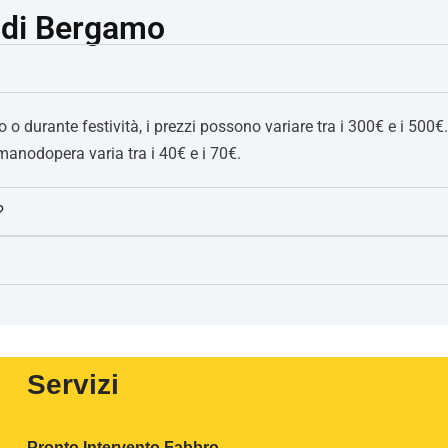
a di Bergamo
vo o durante festività, i prezzi possono variare tra i 300€ e i 5
 manodopera varia tra i 40€ e i 70€.
?
Servizi
Pronto Intervento Fabbro