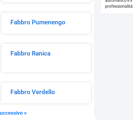
automatico e il
professionalità
Fabbro Pumenengo
Fabbro Ranica
Fabbro Verdello
uccessivo »