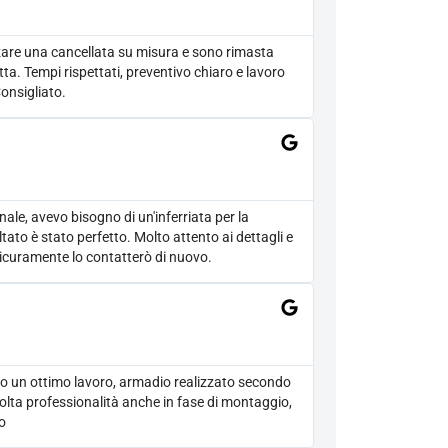
zare una cancellata su misura e sono rimasta
ta. Tempi rispettati, preventivo chiaro e lavoro
onsigliato.
ale, avevo bisogno di un'inferriata per la
sultato è stato perfetto. Molto attento ai dettagli e
Sicuramente lo contatterò di nuovo.
to un ottimo lavoro, armadio realizzato secondo
 molta professionalità anche in fase di montaggio,
mo