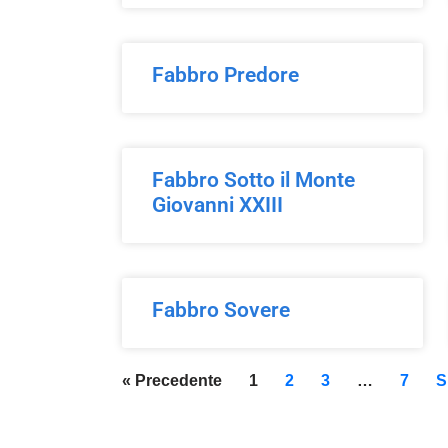
Fabbro Predore
Fabbro Sotto il Monte
Giovanni XXIII
Fabbro Sovere
« Precedente
1
2
3
…
7
S