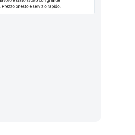
 lavoro è stato svolto con grande
. Prezzo onesto e servizio rapido.