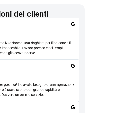
oni dei clienti
realizzazione di una ringhiera per il balcone e il
to impeccabile. Lavoro preciso e nei tempi
consiglio senza riserve.
er positiva! Ho avuto bisogno di una riparazione
voro è stato svolto con grande rapidità e
. Davvero un ottimo servizio.