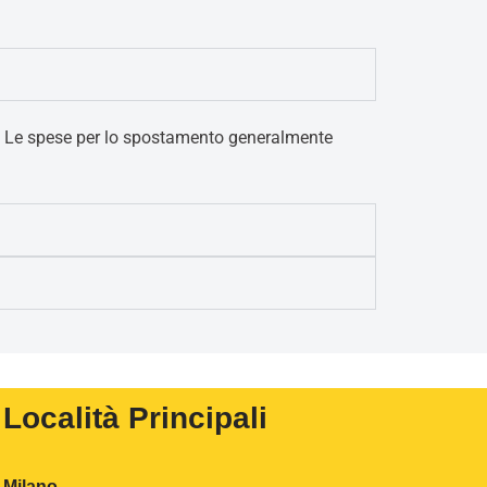
00€. Le spese per lo spostamento generalmente
Località Principali
Milano