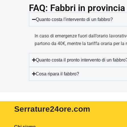
FAQ: Fabbri in provinci
Quanto costa l'intervento di un fabbro?
In caso di emergenze fuori dall’orario lavorati
partono da 40€, mentre la tariffa oraria per la
Quanto costa il pronto intervento di un fabbro
Cosa ripara il fabbro?
Serrature24ore
.com
Chi siamo