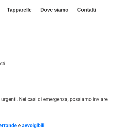
Tapparelle
Dove siamo
Contatti
sti.
ate urgenti. Nei casi di emergenza, possiamo inviare
errande
e
avvolgibili
.